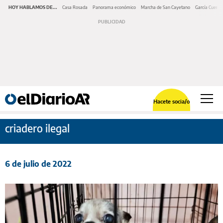
HOY HABLAMOS DE...
Casa Rosada
Panorama económico
Marcha de San Cayetano
García Cuerva
Hacete socia/o
criadero ilegal
6 de julio de 2022