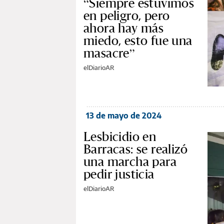
“Siempre estuvimos
en peligro, pero
ahora hay más
miedo, esto fue una
masacre”
elDiarioAR
13 de mayo de 2024
Lesbicidio en
Barracas: se realizó
una marcha para
pedir justicia
elDiarioAR