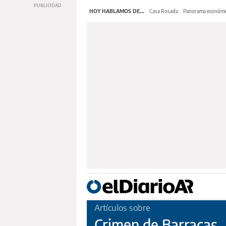
HOY HABLAMOS DE...
Casa Rosada
Panorama económi
Artículos sobre
Crimen de Barracas