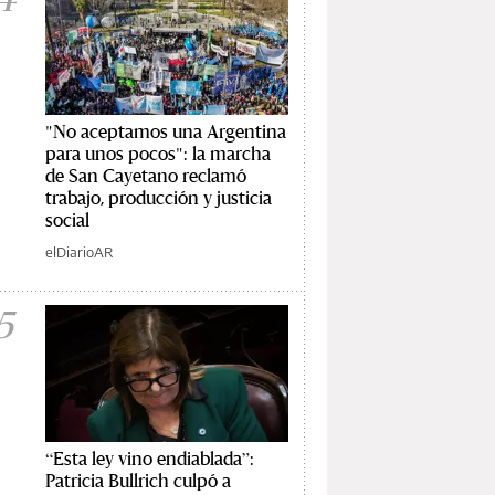
"No aceptamos una Argentina
para unos pocos": la marcha
de San Cayetano reclamó
trabajo, producción y justicia
social
elDiarioAR
5
“Esta ley vino endiablada”:
Patricia Bullrich culpó a