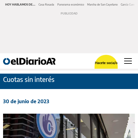
HOY HABLAMOS DE...
Casa Rosada
Panorama económico
Marcha de San Cayetano
García Cuerva
Hacete socia/o
Cuotas sin interés
30 de junio de 2023