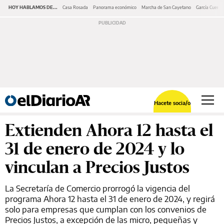
HOY HABLAMOS DE...
Casa Rosada
Panorama económico
Marcha de San Cayetano
García Cuerva
Hacete socia/o
Extienden Ahora 12 hasta el
31 de enero de 2024 y lo
vinculan a Precios Justos
La Secretaría de Comercio prorrogó la vigencia del
programa Ahora 12 hasta el 31 de enero de 2024, y regirá
solo para empresas que cumplan con los convenios de
Precios Justos, a excepción de las micro, pequeñas y