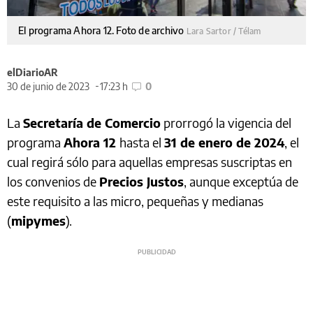
El programa Ahora 12. Foto de archivo
Lara Sartor / Télam
elDiarioAR
30 de junio de 2023
17:23 h
0
La
Secretaría de Comercio
prorrogó la vigencia del
programa
Ahora 12
hasta el
31 de enero de 2024
, el
cual regirá sólo para aquellas empresas suscriptas en
los convenios de
Precios Justos
, aunque exceptúa de
este requisito a las micro, pequeñas y medianas
(
mipymes
).