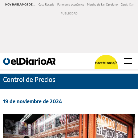
HOY HABLAMOS DE...
Casa Rosada
Panorama económico
Marcha de San Cayetano
García Cuerva
Hacete socia/o
Control de Precios
19 de noviembre de 2024