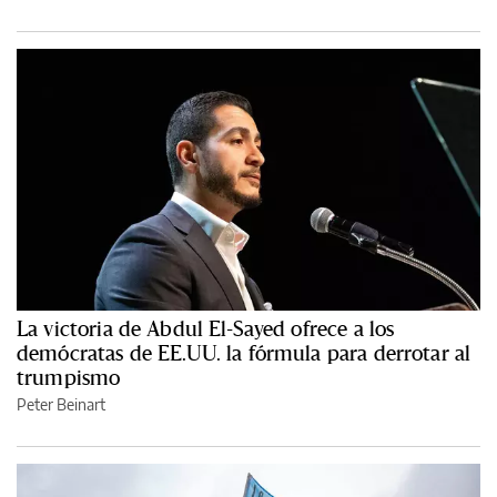
La victoria de Abdul El-Sayed ofrece a los
demócratas de EE.UU. la fórmula para derrotar al
trumpismo
Peter Beinart