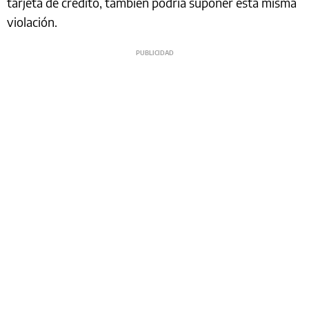
tarjeta de crédito, también podría suponer esta misma
violación.