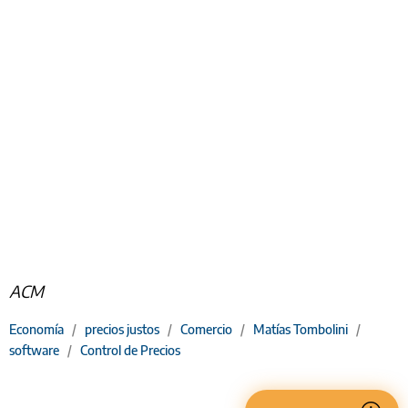
ACM
Economía
/
precios justos
/
Comercio
/
Matías Tombolini
/
software
/
Control de Precios