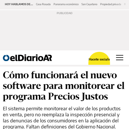
HOY HABLAMOS DE...
Casa Rosada
Panorama económico
San Cayetano
Propiedad privada
Repr
Hacete socia/o
Cómo funcionará el nuevo
software para monitorear el
programa Precios Justos
El sistema permite monitorear el valor de los productos
en venta, pero no reemplaza la inspección presencial y
las denuncias de los consumidores en la aplicación del
programa. Faltan definiciones del Gobierno Nacional.