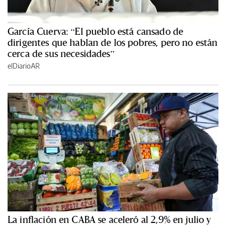
García Cuerva: “El pueblo está cansado de
dirigentes que hablan de los pobres, pero no están
cerca de sus necesidades”
elDiarioAR
La inflación en CABA se aceleró al 2,9% en julio y