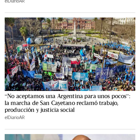
elDiarioAR
“No aceptamos una Argentina para unos pocos”:
la marcha de San Cayetano reclamó trabajo,
producción y justicia social
elDiarioAR