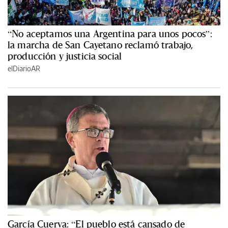
“No aceptamos una Argentina para unos pocos”:
la marcha de San Cayetano reclamó trabajo,
producción y justicia social
elDiarioAR
García Cuerva: “El pueblo está cansado de