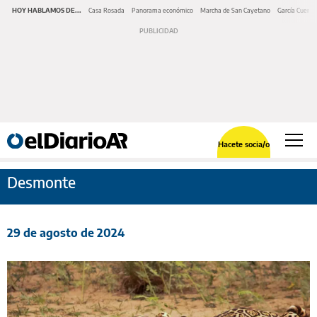
HOY HABLAMOS DE...
Casa Rosada
Panorama económico
Marcha de San Cayetano
García Cuerva
Hacete socia/o
Desmonte
29 de agosto de 2024