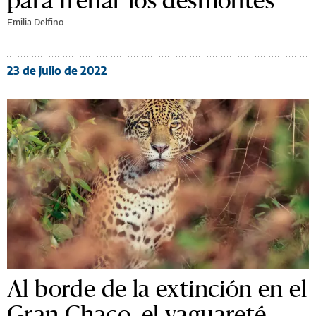
Emilia Delfino
23 de julio de 2022
Al borde de la extinción en el
Gran Chaco, el yaguareté