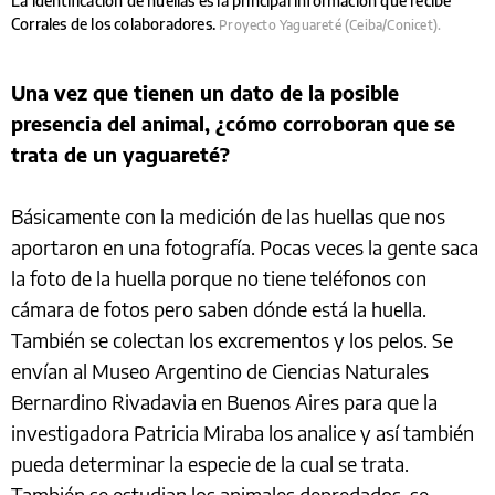
La identificación de huellas es la principal información que recibe
Corrales de los colaboradores.
Proyecto Yaguareté (Ceiba/Conicet).
Una vez que tienen un dato de la posible
presencia del animal, ¿cómo corroboran que se
trata de un yaguareté?
Básicamente con la medición de las huellas que nos
aportaron en una fotografía. Pocas veces la gente saca
la foto de la huella porque no tiene teléfonos con
cámara de fotos pero saben dónde está la huella.
También se colectan los excrementos y los pelos. Se
envían al Museo Argentino de Ciencias Naturales
Bernardino Rivadavia en Buenos Aires para que la
investigadora Patricia Miraba los analice y así también
pueda determinar la especie de la cual se trata.
También se estudian los animales depredados, se