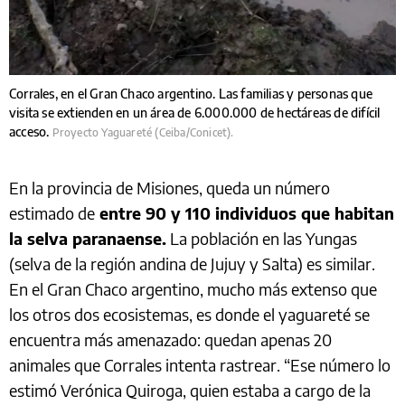
Corrales, en el Gran Chaco argentino. Las familias y personas que
visita se extienden en un área de 6.000.000 de hectáreas de difícil
acceso.
Proyecto Yaguareté (Ceiba/Conicet).
En la provincia de Misiones, queda un número
estimado de
entre 90 y 110 individuos que habitan
la selva paranaense.
La población en las Yungas
(selva de la región andina de Jujuy y Salta) es similar.
En el Gran Chaco argentino, mucho más extenso que
los otros dos ecosistemas, es donde el yaguareté se
encuentra más amenazado: quedan apenas 20
animales que Corrales intenta rastrear. “Ese número lo
estimó Verónica Quiroga, quien estaba a cargo de la