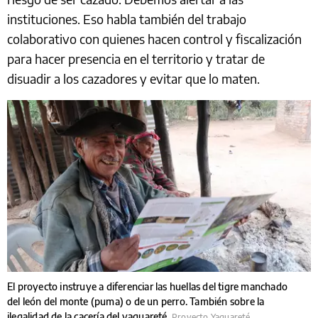
instituciones. Eso habla también del trabajo
colaborativo con quienes hacen control y fiscalización
para hacer presencia en el territorio y tratar de
disuadir a los cazadores y evitar que lo maten.
El proyecto instruye a diferenciar las huellas del tigre manchado
del león del monte (puma) o de un perro. También sobre la
ilegalidad de la cacería del yaguareté.
Proyecto Yaguareté