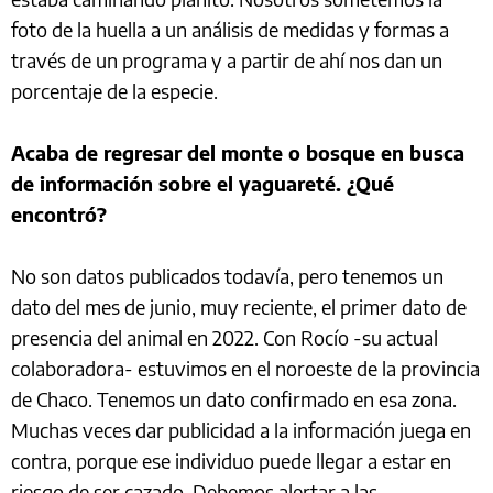
foto de la huella a un análisis de medidas y formas a
través de un programa y a partir de ahí nos dan un
porcentaje de la especie.
Acaba de regresar del monte o bosque en busca
de información sobre el yaguareté. ¿Qué
encontró?
No son datos publicados todavía, pero tenemos un
dato del mes de junio, muy reciente, el primer dato de
presencia del animal en 2022. Con Rocío -su actual
colaboradora- estuvimos en el noroeste de la provincia
de Chaco. Tenemos un dato confirmado en esa zona.
Muchas veces dar publicidad a la información juega en
contra, porque ese individuo puede llegar a estar en
riesgo de ser cazado. Debemos alertar a las