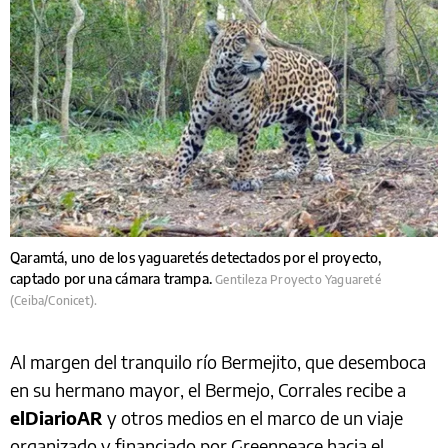
Qaramtá, uno de los yaguaretés detectados por el proyecto,
captado por una cámara trampa.
Gentileza Proyecto Yaguareté
(Ceiba/Conicet).
Al margen del tranquilo río Bermejito, que desemboca
en su hermano mayor, el Bermejo, Corrales recibe a
elDiarioAR
y otros medios en el marco de un viaje
organizado y financiado por Greenpeace hacia el