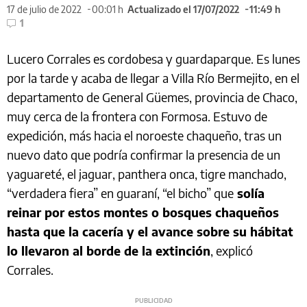
17 de julio de 2022
00:01 h
Actualizado el 17/07/2022
11:49 h
1
Lucero Corrales es cordobesa y guardaparque. Es lunes
por la tarde y acaba de llegar a Villa Río Bermejito, en el
departamento de General Güemes, provincia de Chaco,
muy cerca de la frontera con Formosa. Estuvo de
expedición, más hacia el noroeste chaqueño, tras un
nuevo dato que podría confirmar la presencia de un
yaguareté, el jaguar, panthera onca, tigre manchado,
“verdadera fiera” en guaraní, “el bicho” que
solía
reinar por estos montes o bosques chaqueños
hasta que la cacería y el avance sobre su hábitat
lo llevaron al borde de la extinción
, explicó
Corrales.