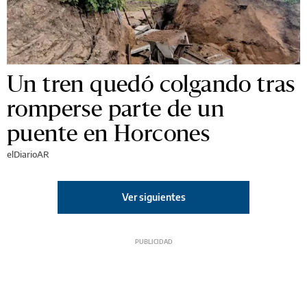
Un tren quedó colgando tras
romperse parte de un
puente en Horcones
elDiarioAR
Ver siguientes