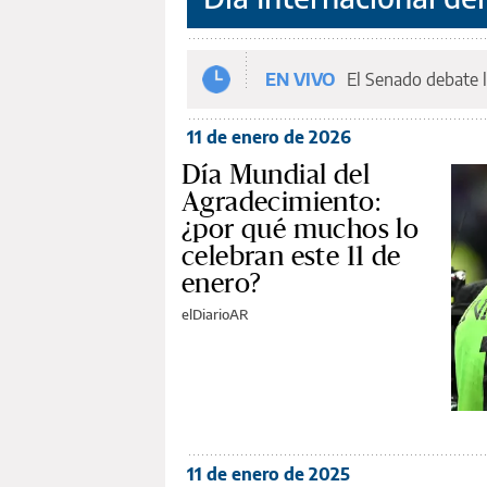
EN VIVO
El Senado debate l
11 de enero de 2026
Día Mundial del
Agradecimiento:
¿por qué muchos lo
celebran este 11 de
enero?
elDiarioAR
11 de enero de 2025