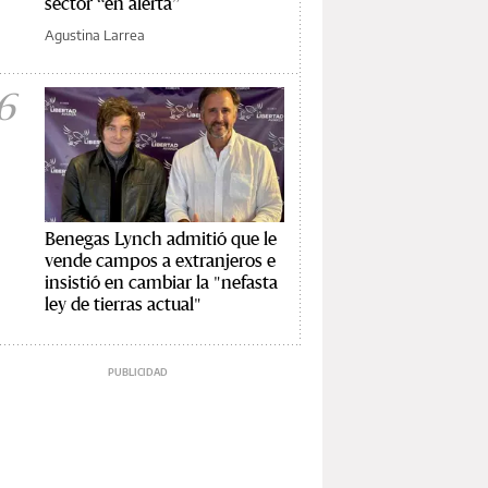
sector “en alerta”
Agustina Larrea
6
Benegas Lynch admitió que le
vende campos a extranjeros e
insistió en cambiar la "nefasta
ley de tierras actual"