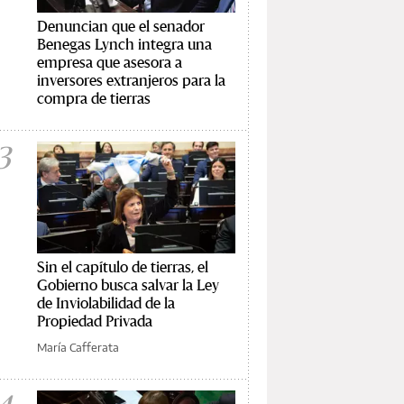
Denuncian que el senador
Benegas Lynch integra una
empresa que asesora a
inversores extranjeros para la
compra de tierras
3
Sin el capítulo de tierras, el
Gobierno busca salvar la Ley
de Inviolabilidad de la
Propiedad Privada
María Cafferata