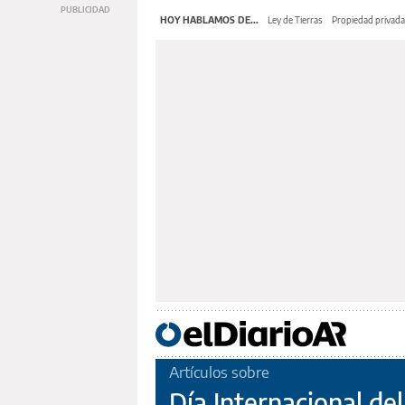
HOY HABLAMOS DE...
Ley de Tierras
Propiedad privada
Artículos sobre
Día Internacional de