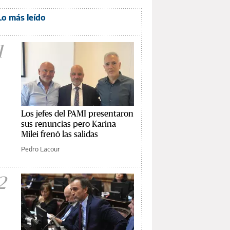
Lo más leído
1
Los jefes del PAMI presentaron
sus renuncias pero Karina
Milei frenó las salidas
Pedro Lacour
2