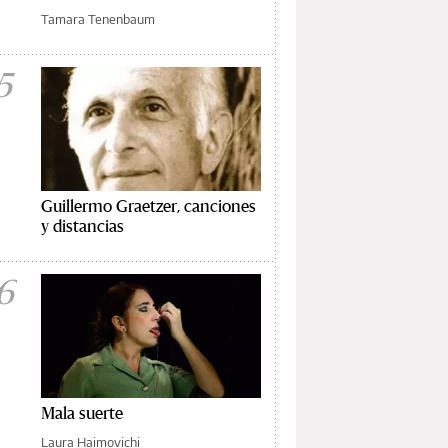
Tamara Tenenbaum
5
Guillermo Graetzer, canciones
y distancias
6
Mala suerte
Laura Haimovichi