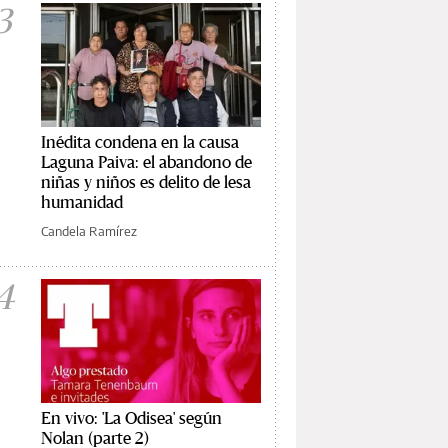
3
Inédita condena en la causa
Laguna Paiva: el abandono de
niñas y niños es delito de lesa
humanidad
Candela Ramírez
4
En vivo: 'La Odisea' según
Nolan (parte 2)