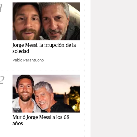
1
Jorge Messi, la irrupción de la
soledad
Pablo Perantuono
2
Murió Jorge Messi a los 68
años