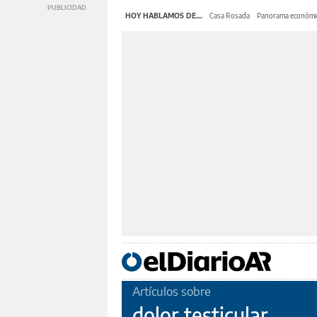
HOY HABLAMOS DE...
Casa Rosada
Panorama económi
Artículos sobre
dolor testicular