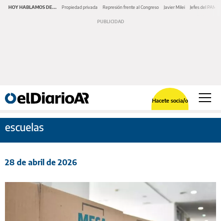
HOY HABLAMOS DE...
Propiedad privada
Represión frente al Congreso
Javier Milei
Jefes del PAMI
Hacete socia/o
escuelas
28 de abril de 2026