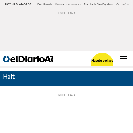
HOY HABLAMOS DE...
Casa Rosada
Panorama económico
Marcha de San Cayetano
García Cuerva
Hacete socia/o
Hait