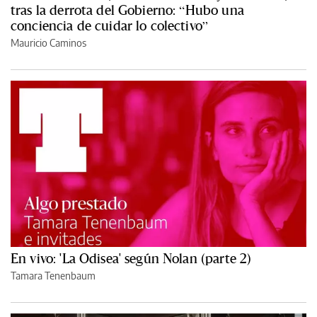
tras la derrota del Gobierno: “Hubo una
conciencia de cuidar lo colectivo”
Mauricio Caminos
En vivo: 'La Odisea' según Nolan (parte 2)
Tamara Tenenbaum