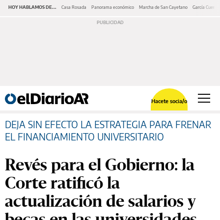
HOY HABLAMOS DE...
Casa Rosada
Panorama económico
Marcha de San Cayetano
García Cuerva
Hacete socia/o
DEJA SIN EFECTO LA ESTRATEGIA PARA FRENAR
EL FINANCIAMIENTO UNIVERSITARIO
Revés para el Gobierno: la
Corte ratificó la
actualización de salarios y
becas en las universidades