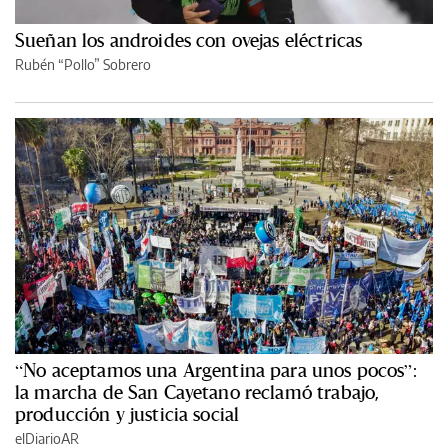
Sueñan los androides con ovejas eléctricas
Rubén “Pollo” Sobrero
“No aceptamos una Argentina para unos pocos”:
la marcha de San Cayetano reclamó trabajo,
producción y justicia social
elDiarioAR