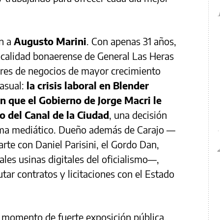
an a
Augusto Marini
. Con apenas 31 años,
ocalidad bonaerense de General Las Heras
bres de negocios de mayor crecimiento
casual:
la crisis laboral en Blender
n que el Gobierno de Jorge Macri le
o del Canal de la Ciudad
, una decisión
ema mediático. Dueño además de Carajo —
rte con Daniel Parisini, el Gordo Dan,
ales usinas digitales del oficialismo—,
ar contratos y licitaciones con el Estado
n momento de fuerte exposición pública.