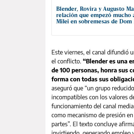
Blender, Rovira y Augusto Ma
relación que empezó mucho 
Milei en sobremesas de Dom
Este viernes, el canal difundió 
el conflicto.
“Blender es una e
de 100 personas, honra sus 
forma con todas sus obligac
aseguró que “un grupo reducid
incompatibles con los valores d
funcionamiento del canal mediant
como mecanismo de presión en e
partes”. El texto concluye afir
invirtiendo, generando empleo y