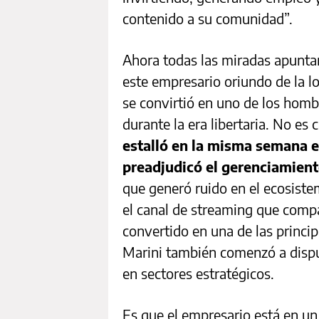
contenido a su comunidad”.
Ahora todas las miradas apunt
este empresario oriundo de la l
se convirtió en uno de los hom
durante la era libertaria. No es 
estalló en la misma semana e
preadjudicó el gerenciamient
que generó ruido en el ecosist
el canal de streaming que compa
convertido en una de las princip
Marini también comenzó a disput
en sectores estratégicos.
Es que el empresario está en u