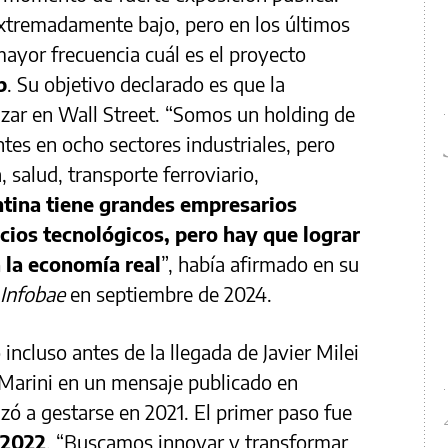
extremadamente bajo, pero en los últimos
ayor frecuencia cuál es el proyecto
p
. Su objetivo declarado es que la
izar en Wall Street. “Somos un holding de
tes en ocho sectores industriales, pero
 salud, transporte ferroviario,
tina tiene grandes empresarios
cios tecnológicos, pero hay que lograr
 la economía real
”, había afirmado en su
Infobae
en septiembre de 2024.
incluso antes de la llegada de Javier Milei
 Marini en un mensaje publicado en
zó a gestarse en 2021. El primer paso fue
 2022
. “Buscamos innovar y transformar