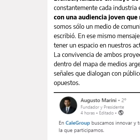
constantemente cada industria 
con una audiencia joven que
somos sólo un medio de comuni
escribió. En ese mismo mensaje
tener un espacio en nuestros act
La convivencia de ambos proyect
dentro del mapa de medios arge
señales que dialogan con públic
opuestos.