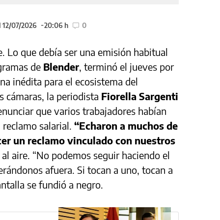
l 12/07/2026
20:06 h
0
e. Lo que debía ser una emisión habitual
ogramas de
Blender
, terminó el jueves por
na inédita para el ecosistema del
s cámaras, la periodista
Fiorella Sargenti
enunciar que varios trabajadores habían
reclamo salarial.
“Echaron a muchos de
er un reclamo vinculado con nuestros
o al aire. “No podemos seguir haciendo el
rándonos afuera. Si tocan a uno, tocan a
ntalla se fundió a negro.