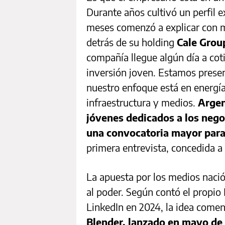
Durante años cultivó un perfil 
meses comenzó a explicar con m
detrás de su holding
Cale Grou
compañía llegue algún día a cot
inversión joven. Estamos presen
nuestro enfoque está en energía,
infraestructura y medios.
Argen
jóvenes dedicados a los nego
una convocatoria mayor para
primera entrevista, concedida a
La apuesta por los medios nació 
al poder. Según contó el propio
LinkedIn en 2024, la idea comen
Blender, lanzado en mayo de