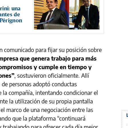
rini: una
antes de
 Pérignon
un comunicado para fijar su posición sobre
mpresa que genera trabajo para más
compromisos y cumple en tiempo y
iones”
, sostuvieron oficialmente. Allí
o de personas adoptó conductas
e la compañía, intentando condicionar el
e la utilización de su propia pantalla
l marco de una negociación entre las
mando que la plataforma “continuará
 trabajando para ofrecer cada día mejor