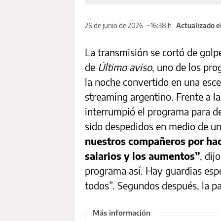
26 de junio de 2026
16:38 h
Actualizado e
La transmisión se cortó de golp
de
Último aviso
, uno de los pr
la noche convertido en una esce
streaming argentino. Frente a la
interrumpió el programa para d
sido despedidos en medio de un 
nuestros compañeros por hac
salarios y los aumentos”
, dij
programa así. Hay guardias espe
todos”. Segundos después, la pa