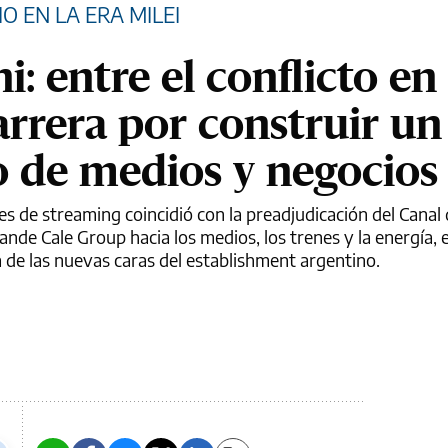
O EN LA ERA MILEI
: entre el conflicto en
arrera por construir un
 de medios y negocios
les de streaming coincidió con la preadjudicación del Canal 
nde Cale Group hacia los medios, los trenes y la energía, 
 de las nuevas caras del establishment argentino.