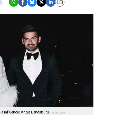
lo e influencer Angie Landaburu.
Instagram