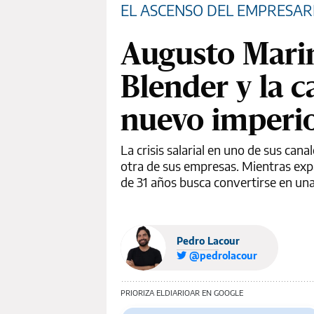
EL ASCENSO DEL EMPRESARI
Augusto Marini
Blender y la c
nuevo imperio
La crisis salarial en uno de sus cana
otra de sus empresas. Mientras expa
de 31 años busca convertirse en una
Pedro Lacour
@pedrolacour
PRIORIZA ELDIARIOAR EN GOOGLE