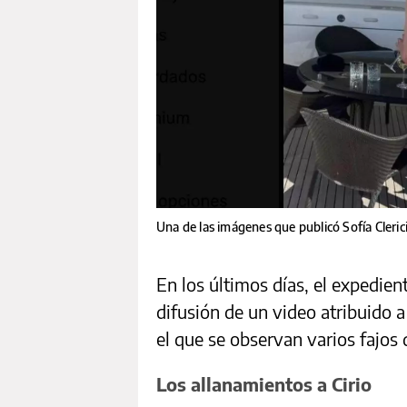
Una de las imágenes que publicó Sofía Cleri
En los últimos días, el expedien
difusión de un video atribuido 
el que se observan varios fajos
Los allanamientos a Cirio