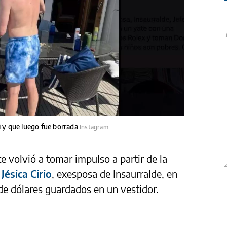
ci y que luego fue borrada
Instagram
te volvió a tomar impulso a partir de la
a
Jésica Cirio
, exesposa de Insaurralde, en
 de dólares guardados en un vestidor.