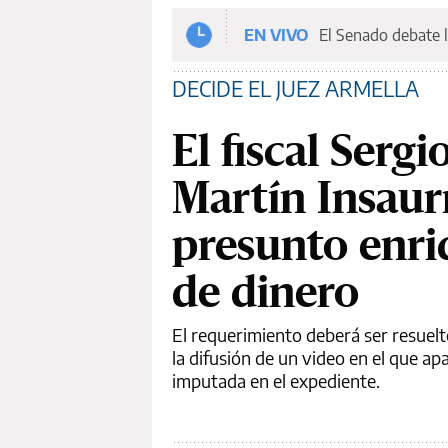
EN VIVO
El Senado debate l
DECIDE EL JUEZ ARMELLA
El fiscal Serg
Martín Insaur
presunto enriq
de dinero
El requerimiento deberá ser resuelto
la difusión de un video en el que ap
imputada en el expediente.