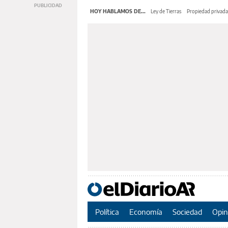
HOY HABLAMOS DE...
Ley de Tierras
Propiedad privada
Política
Economía
Sociedad
Opin