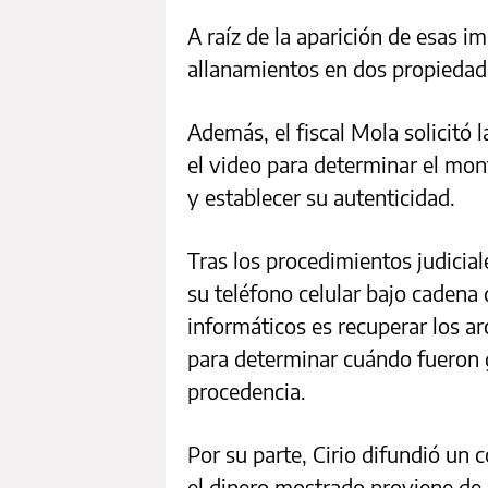
A raíz de la aparición de esas i
allanamientos en dos propiedades
Además, el fiscal Mola solicitó l
el video para determinar el mon
y establecer su autenticidad.
Tras los procedimientos judicia
su teléfono celular bajo cadena 
informáticos es recuperar los ar
para determinar cuándo fueron g
procedencia.
Por su parte, Cirio difundió un
el dinero mostrado proviene de 