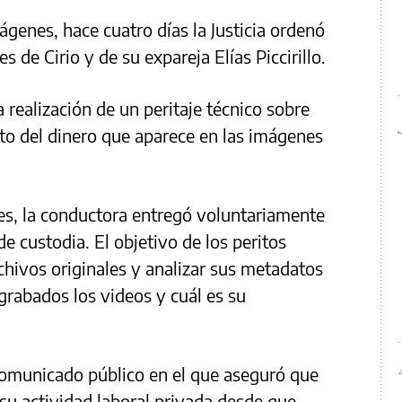
mágenes, hace cuatro días la Justicia ordenó
 de Cirio y de su expareja Elías Piccirillo.
a realización de un peritaje técnico sobre
to del dinero que aparece en las imágenes
les, la conductora entregó voluntariamente
de custodia. El objetivo de los peritos
chivos originales y analizar sus metadatos
rabados los videos y cuál es su
 comunicado público en el que aseguró que
su actividad laboral privada desde que