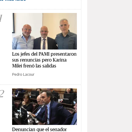
1
Los jefes del PAMI presentaron
sus renuncias pero Karina
Milei frenó las salidas
Pedro Lacour
2
Denuncian que el senador