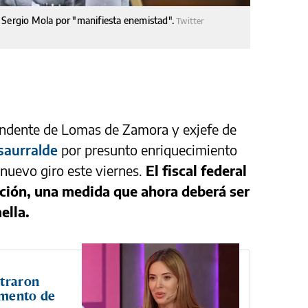
cal Sergio Mola por "manifiesta enemistad".
Twitter
tendente de Lomas de Zamora y exjefe de
saurralde
por presunto enriquecimiento
n nuevo giro este viernes.
El fiscal federal
nción, una medida que ahora deberá ser
ella.
ntraron
amento de