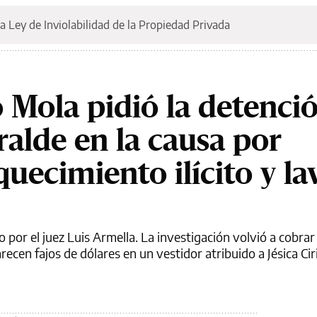
a Ley de Inviolabilidad de la Propiedad Privada
io Mola pidió la detenci
ralde en la causa por
uecimiento ilícito y l
 por el juez Luis Armella. La investigación volvió a cobrar
arecen fajos de dólares en un vestidor atribuido a Jésica Ci