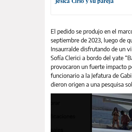
Jesica Cirio y su pareja
El pedido se produjo en el marco
septiembre de 2023, luego de q
Insaurralde disfrutando de un v
Sofía Clerici a bordo del yate “
provocaron un fuerte impacto pol
funcionario a la Jefatura de Gab
dieron origen a una pesquisa so