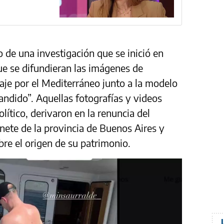
 de una investigación que se inició en
ue se difundieran las imágenes de
iaje por el Mediterráneo junto a la modelo
Bandido”. Aquellas fotografías y videos
ítico, derivaron en la renuncia del
inete de la provincia de Buenos Aires y
bre el origen de su patrimonio.