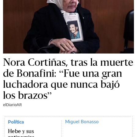
Nora Cortiñas, tras la muerte
de Bonafini: “Fue una gran
luchadora que nunca bajó
los brazos”
elDiarioAR
Miguel Bonasso
Política
Hebe y sus