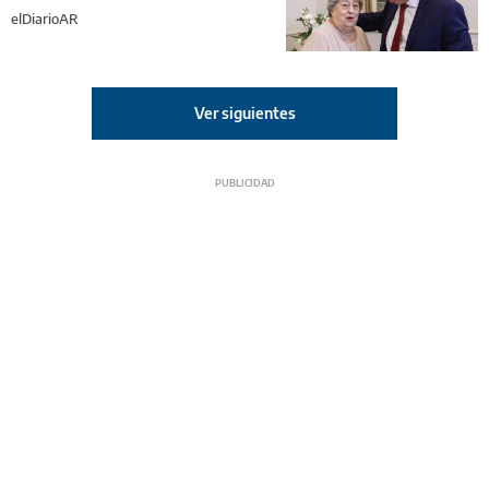
elDiarioAR
Ver siguientes