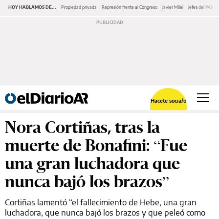
HOY HABLAMOS DE...
Propiedad privada
Represión frente al Congreso
Javier Milei
Jefes del PAMI
Hacete socia/o
Nora Cortiñas, tras la
muerte de Bonafini: “Fue
una gran luchadora que
nunca bajó los brazos”
Cortiñas lamentó “el fallecimiento de Hebe, una gran
luchadora, que nunca bajó los brazos y que peleó como