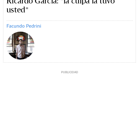
Ricardo García: "la culpa la tuvo
usted"
Facundo Pedrini