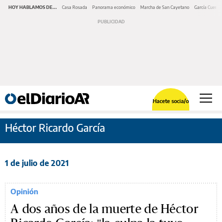
HOY HABLAMOS DE...
Casa Rosada
Panorama económico
Marcha de San Cayetano
García Cuerva
Hacete socia/o
Héctor Ricardo García
1 de julio de 2021
Opinión
A dos años de la muerte de Héctor