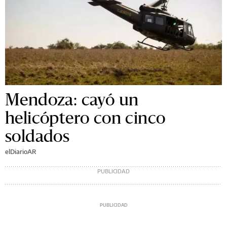
Mendoza: cayó un
helicóptero con cinco
soldados
elDiarioAR