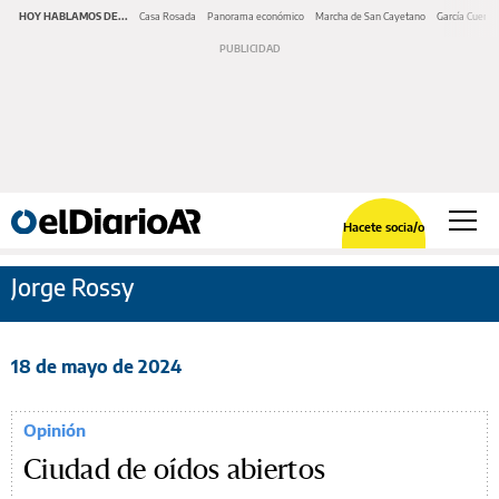
HOY HABLAMOS DE...
Casa Rosada
Panorama económico
Marcha de San Cayetano
García Cuerva
Hacete socia/o
Jorge Rossy
18 de mayo de 2024
Opinión
Ciudad de oídos abiertos