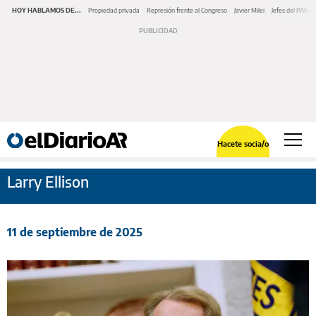
HOY HABLAMOS DE...
Propiedad privada
Represión frente al Congreso
Javier Milei
Jefes del PAMI
Hacete socia/o
Larry Ellison
11 de septiembre de 2025