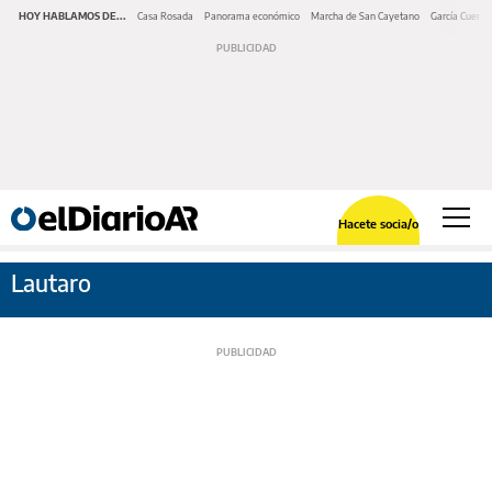
HOY HABLAMOS DE...
Casa Rosada
Panorama económico
Marcha de San Cayetano
García Cuerva
Hacete socia/o
Lautaro