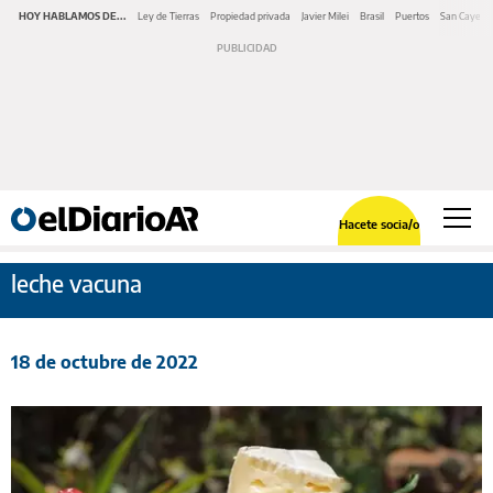
HOY HABLAMOS DE...
Ley de Tierras
Propiedad privada
Javier Milei
Brasil
Puertos
San Cayeta
Hacete socia/o
leche vacuna
18 de octubre de 2022