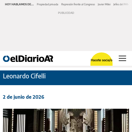
HOY HABLAMOS DE...
Propiedad privada
Represión frente al Congreso
Javier Milei
Jefes del PAMI
Hacete socia/o
Leonardo Cifelli
2 de junio de 2026