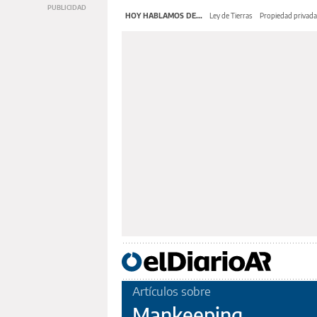
HOY HABLAMOS DE...
Ley de Tierras
Propiedad privada
Artículos sobre
Mankeeping