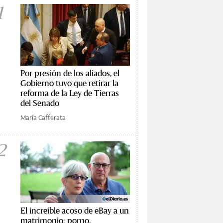
1
Por presión de los aliados, el
Gobierno tuvo que retirar la
reforma de la Ley de Tierras
del Senado
María Cafferata
2
El increíble acoso de eBay a un
matrimonio: porno,