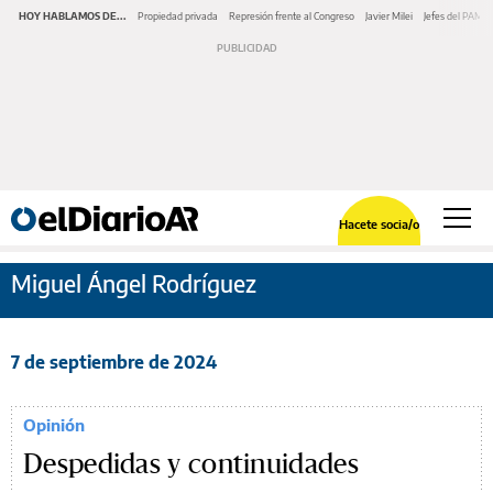
HOY HABLAMOS DE...
Propiedad privada
Represión frente al Congreso
Javier Milei
Jefes del PAMI
Hacete socia/o
Miguel Ángel Rodríguez
7 de septiembre de 2024
Opinión
Despedidas y continuidades