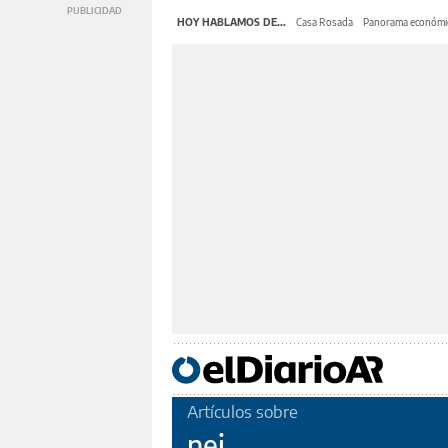
HOY HABLAMOS DE...
Casa Rosada
Panorama económi
Artículos sobre
nei