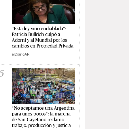
“Esta ley vino endiablada”:
Patricia Bullrich culpó a
Adorni y al Mundial por los
cambios en Propiedad Privada
elDiarioAR
5
"No aceptamos una Argentina
para unos pocos": la marcha
de San Cayetano reclamó
trabajo, producción y justicia