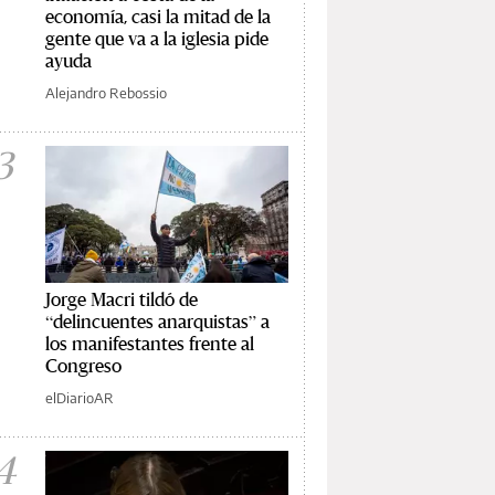
economía, casi la mitad de la
gente que va a la iglesia pide
ayuda
Alejandro Rebossio
3
Jorge Macri tildó de
“delincuentes anarquistas” a
los manifestantes frente al
Congreso
elDiarioAR
4