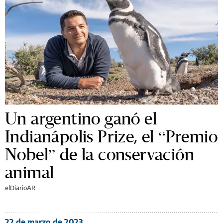
Un argentino ganó el
Indianápolis Prize, el “Premio
Nobel” de la conservación
animal
elDiarioAR
22 de marzo de 2023