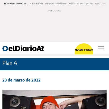
HOY HABLAMOS DE...
Casa Rosada
Panorama económico
Marcha de San Cayetano
García Cuerva
Hacete socia/o
Plan A
23 de marzo de 2022