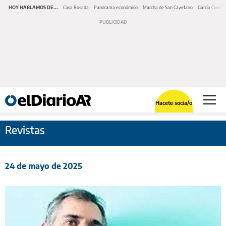
HOY HABLAMOS DE...
Casa Rosada
Panorama económico
Marcha de San Cayetano
García Cuerva
Hacete socia/o
Revistas
24 de mayo de 2025