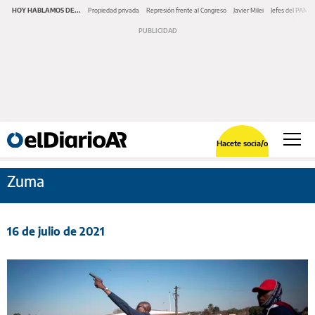
HOY HABLAMOS DE...
Propiedad privada
Represión frente al Congreso
Javier Milei
Jefes del PAMI
Hacete socia/o
Zuma
16 de julio de 2021