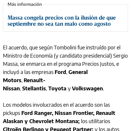
Massa congela precios con la ilusión de que
septiembre no sea tan malo como agosto
El acuerdo, que según Tombolini fue instruído por el
Ministro de Economía (y candidato presidencial) Sergio
Massa, se enmarca en el programa Precios Justos, e
incluyó a las empresas
Ford
,
General
Motors
,
Renault-
Nissan
,
Stellantis
,
Toyota
y
Volkswagen
.
Los modelos involucrados en el acuerdo son las
pickups
Ford Ranger, Nissan Frontier, Renault
Alaskan y Chevrolet Montana;
los utilitarios
Citroën Berlingo y Peugeot Partner;
y los autos