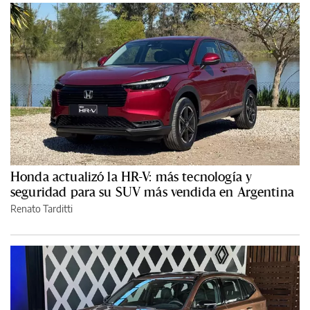
Honda actualizó la HR-V: más tecnología y
seguridad para su SUV más vendida en Argentina
Renato Tarditti