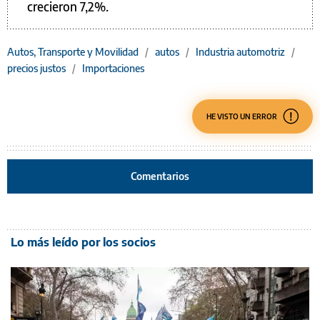
crecieron 7,2%.
Autos, Transporte y Movilidad
/
autos
/
Industria automotriz
/
precios justos
/
Importaciones
HE VISTO UN ERROR
Comentarios
Lo más leído por los socios