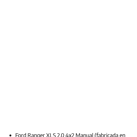
Ford Ranger XLS 2.0 4x2 Manual (fabricada en