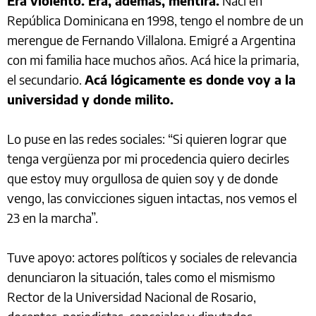
Era violento. Era, además, mentira.
Nací en
República Dominicana en 1998, tengo el nombre de un
merengue de Fernando Villalona. Emigré a Argentina
con mi familia hace muchos años. Acá hice la primaria,
el secundario.
Acá lógicamente es donde voy a la
universidad y donde milito.
Lo puse en las redes sociales: “Si quieren lograr que
tenga vergüenza por mi procedencia quiero decirles
que estoy muy orgullosa de quien soy y de donde
vengo, las convicciones siguen intactas, nos vemos el
23 en la marcha”.
Tuve apoyo: actores políticos y sociales de relevancia
denunciaron la situación, tales como el mismismo
Rector de la Universidad Nacional de Rosario,