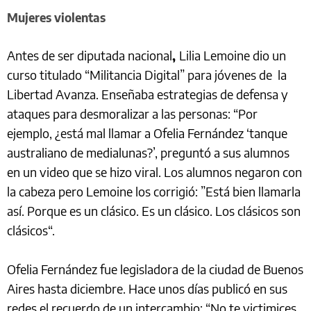
Mujeres violentas
Antes de ser diputada nacional
,
Lilia Lemoine dio un
curso titulado “Militancia Digital” para jóvenes de la
Libertad Avanza. Enseñaba estrategias de defensa y
ataques para desmoralizar a las personas: “Por
ejemplo, ¿está mal llamar a Ofelia Fernández ‘tanque
australiano de medialunas?’, preguntó a sus alumnos
en un video que se hizo viral. Los alumnos negaron con
la cabeza pero Lemoine los corrigió: ”Está bien llamarla
así. Porque es un clásico. Es un clásico. Los clásicos son
clásicos“.
Ofelia Fernández fue legisladora de la ciudad de Buenos
Aires hasta diciembre. Hace unos días publicó en sus
redes el recuerdo de un intercambio: “No te victimices