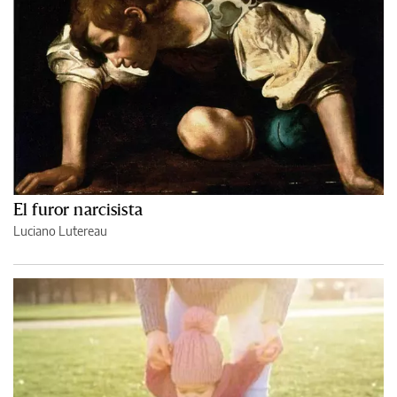
El furor narcisista
Luciano Lutereau