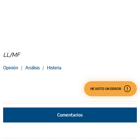
LL/MF
Opinión
/
Análisis
/
Histeria
HE VISTO UN ERROR
Comentarios