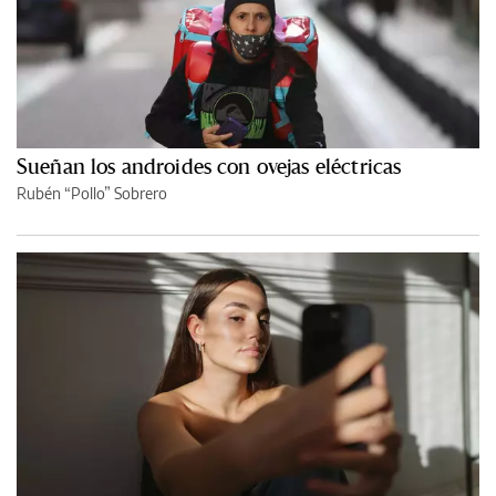
Sueñan los androides con ovejas eléctricas
Rubén “Pollo” Sobrero