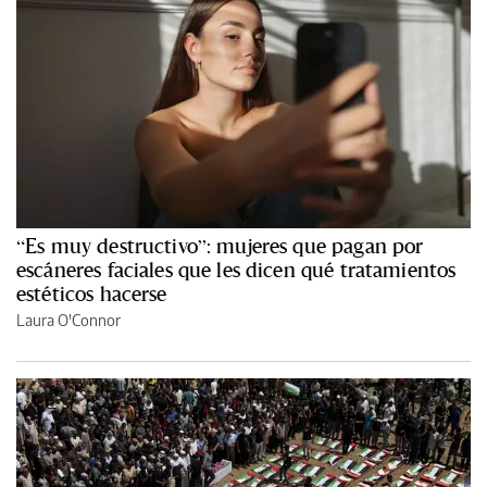
“Es muy destructivo”: mujeres que pagan por
escáneres faciales que les dicen qué tratamientos
estéticos hacerse
Laura O'Connor