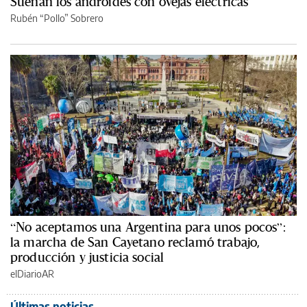
Sueñan los androides con ovejas eléctricas
Rubén “Pollo” Sobrero
“No aceptamos una Argentina para unos pocos”:
la marcha de San Cayetano reclamó trabajo,
producción y justicia social
elDiarioAR
Últimas noticias