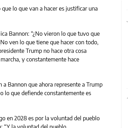
 que lo que van a hacer es justificar una
lica Bannon: “¿No vieron lo que tuvo que
 ¿No ven lo que tiene que hacer con todo,
presidente Trump no hace otra cosa
n marcha, y constantemente hace
an a Bannon que ahora represente a Trump
o lo que defiende constantemente es
go en 2028 es por la voluntad del pueblo
: “Y la voluntad del pueblo