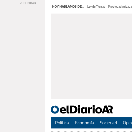
HOY HABLAMOS DE...
Ley de Tierras
Propiedad privada
Política
Economía
Sociedad
Opin