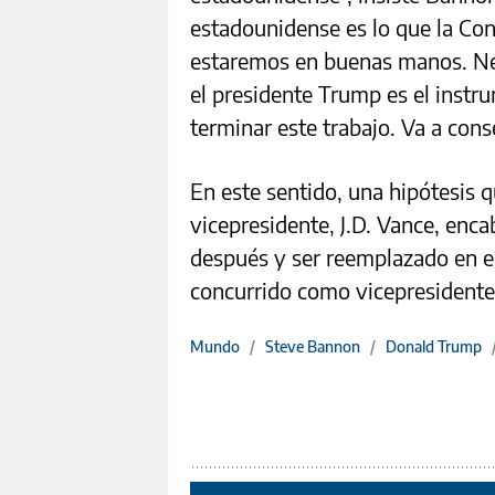
estadounidense es lo que la Con
estaremos en buenas manos. Ne
el presidente Trump es el instr
terminar este trabajo. Va a con
En este sentido, una hipótesis 
vicepresidente, J.D. Vance, enc
después y ser reemplazado en e
concurrido como vicepresidente
Mundo
/
Steve Bannon
/
Donald Trump