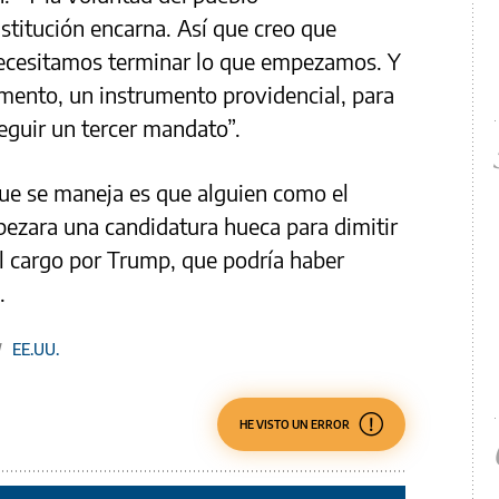
stitución encarna. Así que creo que
cesitamos terminar lo que empezamos. Y
umento, un instrumento providencial, para
seguir un tercer mandato”.
que se maneja es que alguien como el
abezara una candidatura hueca para dimitir
l cargo por Trump, que podría haber
.
/
EE.UU.
HE VISTO UN ERROR