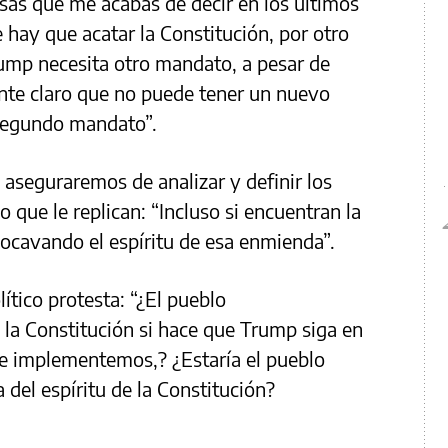
osas que me acabás de decir en los últimos
e hay que acatar la Constitución, por otro
Trump necesita otro mandato, a pesar de
ante claro que no puede tener un nuevo
segundo mandato”.
aseguraremos de analizar y definir los
 que le replican: “Incluso si encuentran la
ocavando el espíritu de esa enmienda”.
ítico protesta: “¿El pueblo
la Constitución si hace que Trump siga en
e implementemos,? ¿Estaría el pueblo
del espíritu de la Constitución?