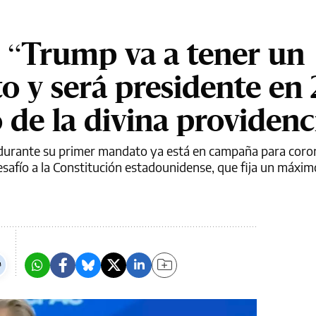
 “Trump va a tener un
o y será presidente en 
 de la divina providenc
. durante su primer mandato ya está en campaña para cor
safío a la Constitución estadounidense, que fija un máxim