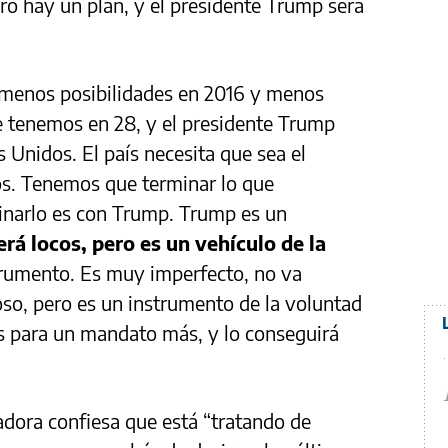
ro hay un plan, y el presidente Trump será
menos posibilidades en 2016 y menos
e tenemos en 28, y el presidente Trump
s Unidos. El país necesita que sea el
os. Tenemos que terminar lo que
inarlo es con Trump. Trump es un
erá locos, pero es un vehículo de la
rumento. Es muy imperfecto, no va
so, pero es un instrumento de la voluntad
s para un mandato más, y lo conseguirá
tadora confiesa que está “tratando de