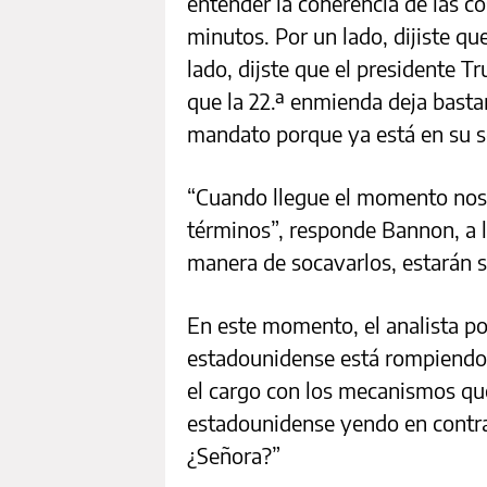
entender la coherencia de las c
minutos. Por un lado, dijiste qu
lado, dijste que el presidente 
que la 22.ª enmienda deja bast
mandato porque ya está en su 
“Cuando llegue el momento nos 
términos”, responde Bannon, a lo
manera de socavarlos, estarán s
En este momento, el analista pol
estadounidense está rompiendo 
el cargo con los mecanismos qu
estadounidense yendo en contra 
¿Señora?”