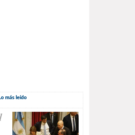
Lo más leído
1