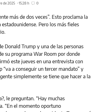
re de 2025
15:28 h
0
ente más de dos veces”. Esto proclama la
 estadounidense. Pero los más fieles
io.
r de Donald Trump y una de las personas
sde su programa War Room por donde
firmó este jueves en una entrevista con
 “va a conseguir un tercer mandato” y
 gente simplemente se tiene que hacer a la
a?, le preguntan. “Hay muchas
sta. “En el momento oportuno