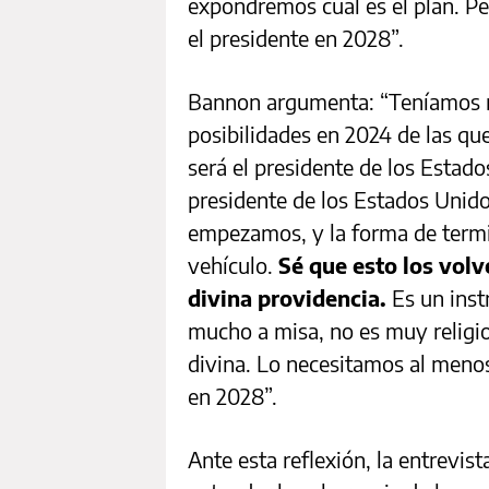
expondremos cuál es el plan. Pe
el presidente en 2028”.
Bannon argumenta: “Teníamos 
posibilidades en 2024 de las qu
será el presidente de los Estado
presidente de los Estados Unid
empezamos, y la forma de term
vehículo.
Sé que esto los volv
divina providencia.
Es un inst
mucho a misa, no es muy religio
divina. Lo necesitamos al meno
en 2028”.
Ante esta reflexión, la entrevis