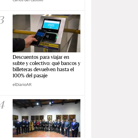
3
Descuentos para viajar en
subte y colectivo: qué bancos y
billeteras devuelven hasta el
100% del pasaje
elDiarioAR
4