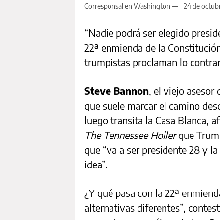
Corresponsal en Washington —
24 de octub
“Nadie podrá ser elegido presid
22ª enmienda de la Constitución
trumpistas proclaman lo contrar
Steve Bannon
, el viejo aseso
que suele marcar el camino de
luego transita la Casa Blanca, a
The Tennessee Holler
que Trump
que “va a ser presidente 28 y la
idea”.
¿Y qué pasa con la 22ª enmiend
alternativas diferentes”, conte