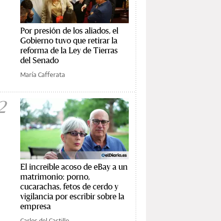
Por presión de los aliados, el
Gobierno tuvo que retirar la
reforma de la Ley de Tierras
del Senado
María Cafferata
2
El increíble acoso de eBay a un
matrimonio: porno,
cucarachas, fetos de cerdo y
vigilancia por escribir sobre la
empresa
Carlos del Castillo