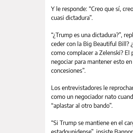
Y le responde: “Creo que sí, creo
cuasi dictadura”.
“¿Trump es una dictadura?”, rep
ceder con la Big Beautiful Bill?
como complacer a Zelenski? El 
negociar para mantener esto e
concesiones”.
Los entrevistadores le reproch
como un negociador nato cuand
“aplastar al otro bando”.
“Si Trump se mantiene en el car
estadounidense”, insiste Bannon