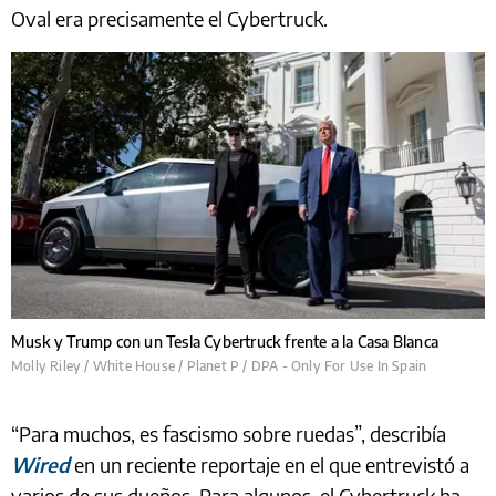
Oval era precisamente el Cybertruck.
Musk y Trump con un Tesla Cybertruck frente a la Casa Blanca
Molly Riley / White House / Planet P / DPA - Only For Use In Spain
“Para muchos, es fascismo sobre ruedas”, describía
Wired
en un reciente reportaje en el que entrevistó a
varios de sus dueños. Para algunos, el Cybertruck ha