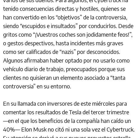
tenido consecuencias directas y hostiles, quienes se
han convertido en los “objetivos” de la controversia,
siendo “escupidos e insultados” por conducirlos. Desde
gritos como “¡Vuestros coches son jodidamente feos!”,
o gestos despectivos, hasta incidentes más graves
como ser calificados de “nazis” por desconocidos.
Algunos afirmaban haber optado por no usarlo como
vehículo diario de trabajo, preocupados porque sus
clientes no quisieran un elemento asociado a “tanta
controversia” en su entorno.
En su llamada con inversores de este miércoles para
comentar los resultados de Tesla del tercer trimestre
—en el que los beneficios de la compañía han caído un
40%— Elon Musk no citó ni una sola vez el Cybertruck.
Su atención se derivó a sus nuevos proyectos estrella,