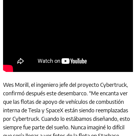
Wes Morill, el ingeniero jefe del proyecto Cybertruck,
confirmó después este desembarco. “Me encanta ver
que las flotas de apoyo de vehículos de combustión
interna de Tesla y SpaceX están siendo reemplazadas
por Cybertruck. Cuando lo estábamos diseñando, esto
siempre fue parte del sueño. Nunca imaginé lo difícil
que sería llegar a ver fotos de la flota en Starbase.