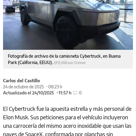
Fotografía de archivo de la camioneta Cybertruck, en Buena
Park (California, EEUU).
EFE/Allison Dinner
Carlos del Castillo
24 de octubre de 2025
08:23 h
Actualizado el 24/10/2025
11:57 h
0
El Cybertruck fue la apuesta estrella y más personal de
Elon Musk. Sus peticiones para el vehículo incluyeron
una carrocería del mismo acero inoxidable que usan las
naves de SpaceX, conformada por planchas sin