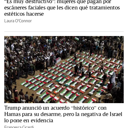
“Es muy destructivo”: mujeres que pagan por
escáneres faciales que les dicen qué tratamientos
estéticos hacerse
Laura O'Connor
Trump anunció un acuerdo “histórico” con
Hamas para su desarme, pero la negativa de Israel
lo pone en evidencia
Francesca Cicardi