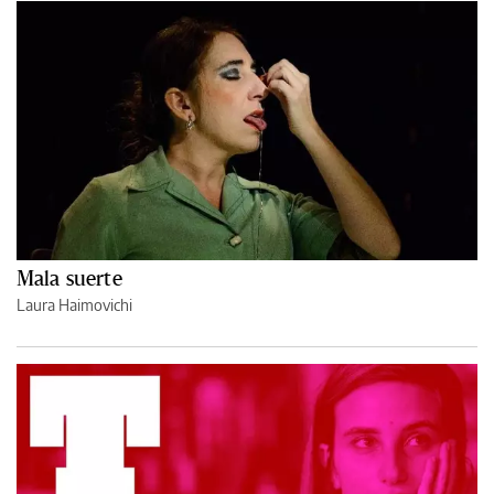
Mala suerte
Laura Haimovichi