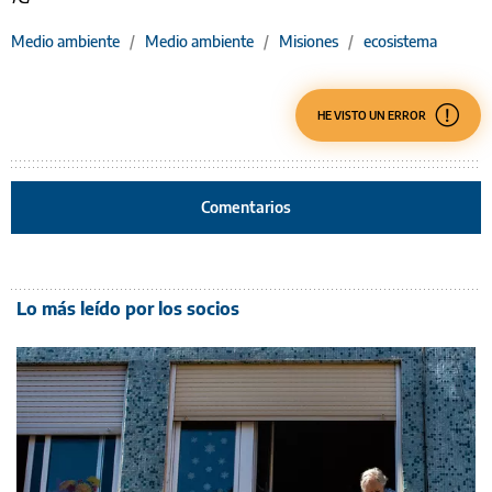
Medio ambiente
/
Medio ambiente
/
Misiones
/
ecosistema
HE VISTO UN ERROR
Comentarios
Lo más leído por los socios