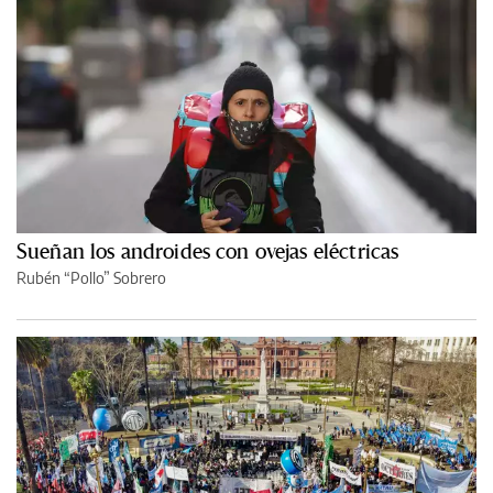
Sueñan los androides con ovejas eléctricas
Rubén “Pollo” Sobrero