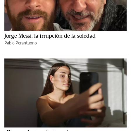
Jorge Messi, la irrupción de la soledad
Pablo Perantuono