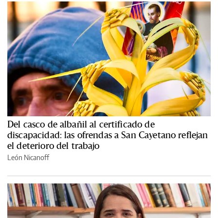
Del casco de albañil al certificado de
discapacidad: las ofrendas a San Cayetano reflejan
el deterioro del trabajo
León Nicanoff