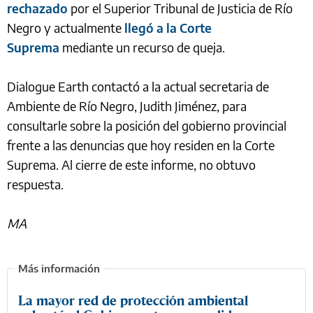
rechazado
por el Superior Tribunal de Justicia de Río
Negro y actualmente
llegó a la Corte
Suprema
mediante un recurso de queja.
Dialogue Earth contactó a la actual secretaria de
Ambiente de Río Negro, Judith Jiménez, para
consultarle sobre la posición del gobierno provincial
frente a las denuncias que hoy residen en la Corte
Suprema. Al cierre de este informe, no obtuvo
respuesta.
MA
La mayor red de protección ambiental