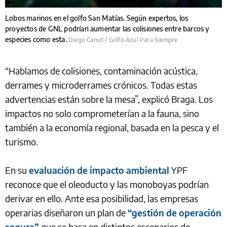
Lobos marinos en el golfo San Matías. Según expertos, los
proyectos de GNL podrían aumentar las colisiones entre barcos y
especies como esta.
Diego Canut / Golfo Azul Para Siempre
“Hablamos de colisiones, contaminación acústica,
derrames y microderrames crónicos. Todas estas
advertencias están sobre la mesa”, explicó Braga. Los
impactos no solo comprometerían a la fauna, sino
también a la economía regional, basada en la pesca y el
turismo.
En su
evaluación de impacto ambiental
YPF
reconoce que el oleoducto y las monoboyas podrían
derivar en ello. Ante esa posibilidad, las empresas
operarias diseñaron un plan de
“gestión de operación
segura”
que se basa en distintos escenarios de