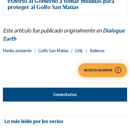
exhortó al Gobierno a tomar medidas para
proteger al Golfo San Matías
Este artículo fue publicado originalmente en
Dialogue
Earth
Medio ambiente
/
Golfo San Matías
/
GNL
/
Ballenas
HE VISTO UN ERROR
Comentarios
Lo más leído por los socios