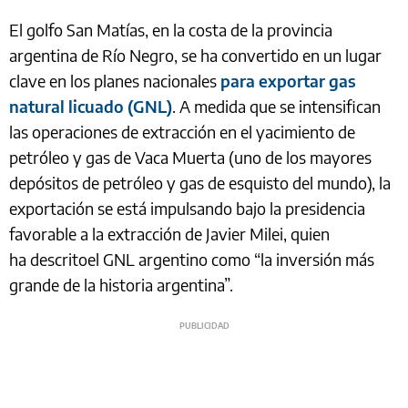
El golfo San Matías, en la costa de la provincia
argentina de Río Negro, se ha convertido en un lugar
clave en los planes nacionales
para exportar gas
natural licuado (GNL)
. A medida que se intensifican
las operaciones de extracción en el yacimiento de
petróleo y gas de Vaca Muerta (uno de los mayores
depósitos de petróleo y gas de esquisto del mundo), la
exportación se está impulsando bajo la presidencia
favorable a la extracción de Javier Milei, quien
ha descritoel GNL argentino como “la inversión más
grande de la historia argentina”.