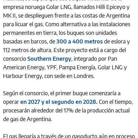
empresa noruega Golar LNG, llamados Hilli Epiceyo y
MK II, se desplieguen frente a las costas de Argentina
para licuar el gas. Como alternativa a las instalaciones
permanentes en tierra, los buques son unidades
basadas en barcos, de
300 a 400 metros
de eslora y
112 metros de altura. Este proyecto está a cargo del
consorcio
Southern Energy
, integrado por Pan
American Energy, YPF, Pampa Energía, Golar LNG y
Harbour Energy, con sede en Londres.
Según el consorcio, el primer buque comenzaría a
operar
en 2027 y el segundo en 2028.
Con el tiempo,
procesarán alrededor del 17% de la producción actual
de gas de Argentina.
El gas llegaría a través de un gasoducto aún en proceso