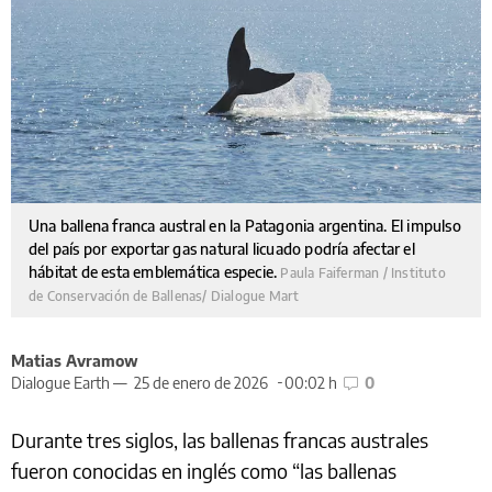
Una ballena franca austral en la Patagonia argentina. El impulso
del país por exportar gas natural licuado podría afectar el
hábitat de esta emblemática especie.
Paula Faiferman / Instituto
de Conservación de Ballenas/ Dialogue Mart
Matias Avramow
Dialogue Earth —
25 de enero de 2026
00:02 h
0
Durante tres siglos, las ballenas francas australes
fueron conocidas en inglés como “las ballenas