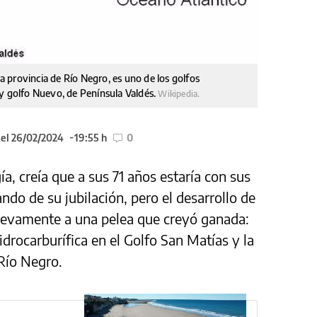
la provincia de Río Negro, es uno de los golfos
 y golfo Nuevo, de Península Valdés.
Wikipedia.
 el 26/02/2024
19:55 h
0
ía, creía que a sus 71 años estaría con sus
ando de su jubilación, pero el desarrollo de
uevamente a una pelea que creyó ganada:
idrocarburífica en el Golfo San Matías y la
 Río Negro.