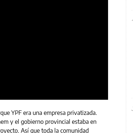
rque YPF era una empresa privatizada.
m y el gobierno provincial estaba en
royecto. Así que toda la comunidad