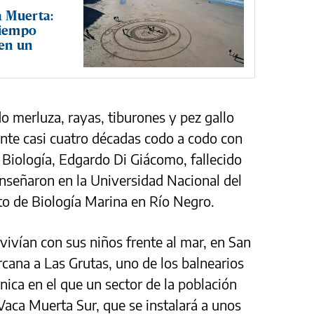
a Muerta:
tiempo
 en un
o merluza, rayas, tiburones y pez gallo
nte casi cuatro décadas codo a codo con
 Biología, Edgardo Di Giácomo, fallecido
enseñaron en la Universidad Nacional del
to de Biología Marina en Río Negro.
vivían con sus niños frente al mar, en San
rcana a Las Grutas, uno de los balnearios
ónica en el que un sector de la población
 Vaca Muerta Sur, que se instalará a unos