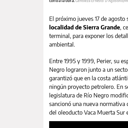
contra la obra.
Gentileza Ernesto D'Agostino/Mul
El próximo jueves 17 de agosto 
localidad de Sierra Grande
, c
terminal, para exponer los detal
ambiental.
Entre 1995 y 1999, Perier, su es
Negro lograron junto a un secto
garantizó que en la costa atlánti
ningún proyecto petrolero. En s
legislatura de Río Negro modifi
sancionó una nueva normativa qu
del oleoducto Vaca Muerta Sur 