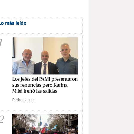
Lo más leído
1
Los jefes del PAMI presentaron
sus renuncias pero Karina
Milei frenó las salidas
Pedro Lacour
2