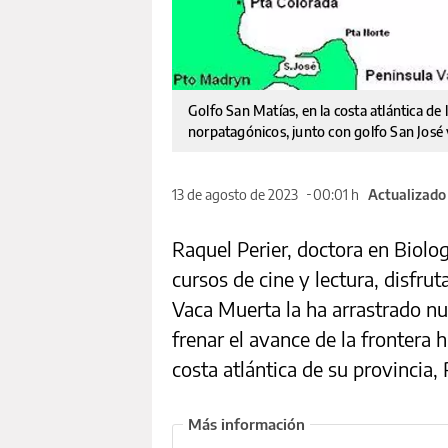
Golfo San Matías, en la costa atlántica de 
norpatagónicos, junto con golfo San José
13 de agosto de 2023
00:01 h
Actualizado
Raquel Perier, doctora en Biolog
cursos de cine y lectura, disfrut
Vaca Muerta la ha arrastrado n
frenar el avance de la frontera h
costa atlántica de su provincia,