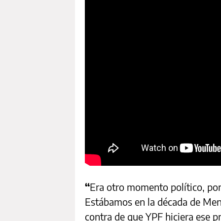
“
Era otro momento político, po
Estábamos en la década de Mene
contra de que YPF hiciera ese p