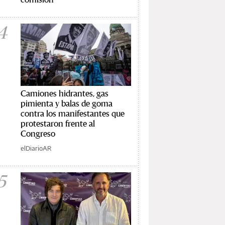
4
Camiones hidrantes, gas
pimienta y balas de goma
contra los manifestantes que
protestaron frente al
Congreso
elDiarioAR
5