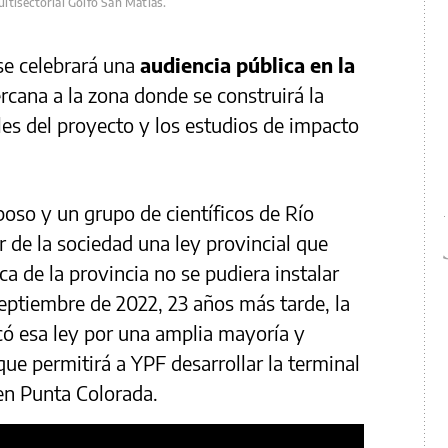
tisectorial Golfo San Matías.
se celebrará una
audiencia pública en la
ercana a la zona donde se construirá la
les del proyecto y los estudios de impacto
poso y un grupo de científicos de Río
r de la sociedad una ley provincial que
ca de la provincia no se pudiera instalar
eptiembre de 2022, 23 años más tarde, la
có esa ley por una amplia mayoría y
e permitirá a YPF desarrollar la terminal
en Punta Colorada.