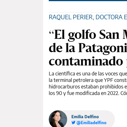
RAQUEL PERIER, DOCTORA E
“El golfo San 
de la Patagon
contaminado 
La científica es una de las voces q
la terminal petrolera que YPF const
hidrocarburos estaban prohibidos en
los 90 y fue modificada en 2022. Có
Emilia Delfino
@Emiliadelfino