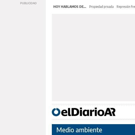
HOY HABLAMOS DE...
Propiedad privada
Represión fre
Medio ambiente