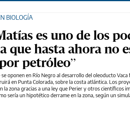
N BIOLOGÍA
Matías es uno de los po
ia que hasta ahora no e
por petróleo”
ue se oponen en Río Negro al desarrollo del oleoducto Vaca
ruirá en Punta Colorada, sobre la costa atlántica. Los pro
 la zona gracias a una ley que Perier y otros científicos 
mo sería un hipotético derrame en la zona, según un simul