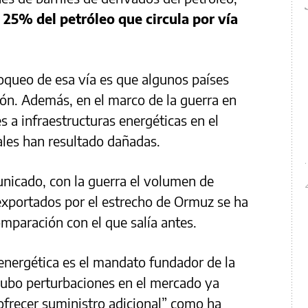
 25% del petróleo que circula por vía
oqueo de esa vía es que algunos países
ón. Además, en el marco de la guerra en
 a infraestructuras energéticas en el
uales han resultado dañadas.
nicado, con la guerra el volumen de
exportados por el estrecho de Ormuz se ha
mparación con el que salía antes.
 energética es el mandato fundador de la
hubo perturbaciones en el mercado ya
ofrecer suministro adicional” como ha