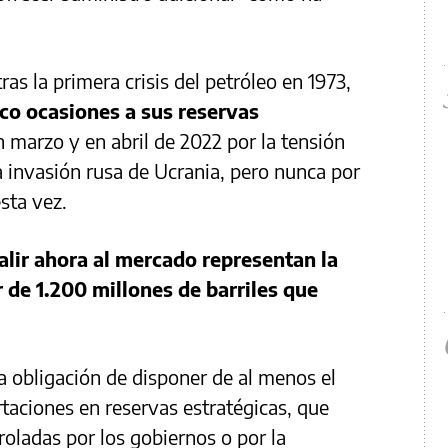
as la primera crisis del petróleo en 1973,
nco ocasiones a sus reservas
n marzo y en abril de 2022 por la tensión
 invasión rusa de Ucrania, pero nunca por
sta vez.
alir ahora al mercado representan la
r de 1.200 millones de barriles que
a obligación de disponer de al menos el
taciones en reservas estratégicas, que
oladas por los gobiernos o por la