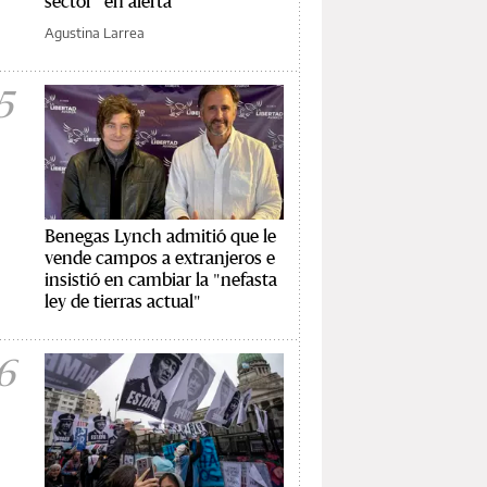
sector “en alerta”
Agustina Larrea
5
Benegas Lynch admitió que le
vende campos a extranjeros e
insistió en cambiar la "nefasta
ley de tierras actual"
6