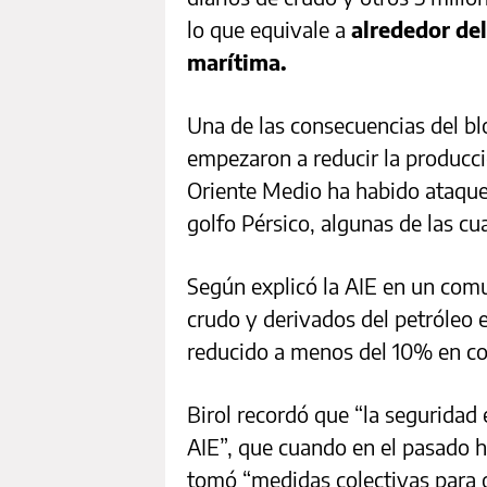
lo que equivale a
alrededor del
marítima.
Una de las consecuencias del bl
empezaron a reducir la producci
Oriente Medio ha habido ataques
golfo Pérsico, algunas de las c
Según explicó la AIE en un comu
crudo y derivados del petróleo 
reducido a menos del 10% en co
Birol recordó que “la seguridad
AIE”, que cuando en el pasado 
tomó “medidas colectivas para 