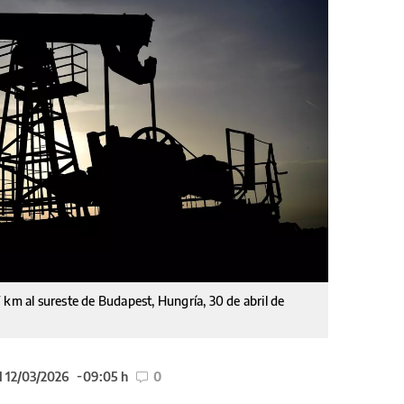
 km al sureste de Budapest, Hungría, 30 de abril de
l 12/03/2026
09:05 h
0