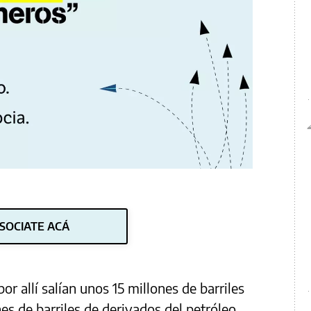
SOCIATE ACÁ
or allí salían unos 15 millones de barriles
nes de barriles de derivados del petróleo,