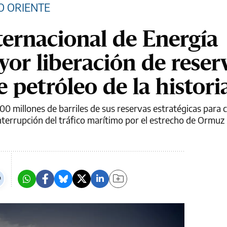
O ORIENTE
ternacional de Energía
yor liberación de reser
e petróleo de la histori
00 millones de barriles de sus reservas estratégicas para
nterrupción del tráfico marítimo por el estrecho de Ormuz