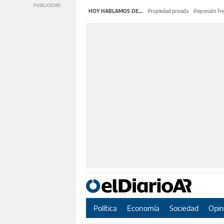
HOY HABLAMOS DE...
Propiedad privada
Represión fre
Política
Economía
Sociedad
Opin