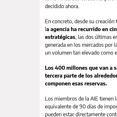
decidido ahora.
En concreto, desde su creación tr
l
a agencia ha recurrido en ci
estratégicas
, las dos últimas e
generada en los mercados por la
un volumen tan elevado como e
Los 400 millones que van a s
tercera parte de los alrededo
componen esas reservas.
Los miembros de la AIE tienen l
equivalente de 90 días de impor
pueden estar directamente contr