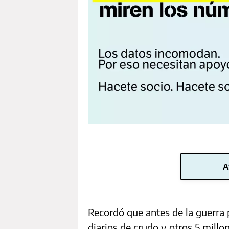
A
Recordó que antes de la guerra p
diarios de crudo y otros 5 millo