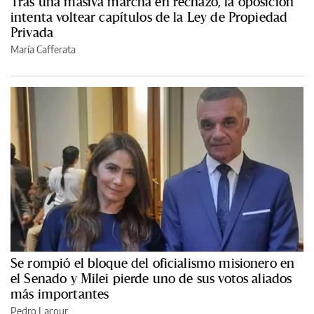
Tras una masiva marcha en rechazo, la oposición
intenta voltear capítulos de la Ley de Propiedad
Privada
María Cafferata
Se rompió el bloque del oficialismo misionero en
el Senado y Milei pierde uno de sus votos aliados
más importantes
Pedro Lacour