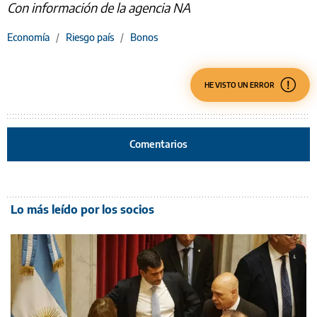
Con información de la agencia NA
Economía
/
Riesgo país
/
Bonos
HE VISTO UN ERROR
Comentarios
Lo más leído por los socios