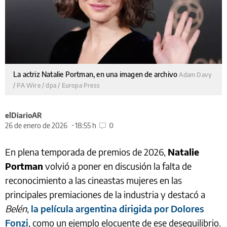
La actriz Natalie Portman, en una imagen de archivo
Adam Davy
/ PA Wire / dpa / Europa Press
elDiarioAR
26 de enero de 2026
18:55 h
0
En plena temporada de premios de 2026,
Natalie
Portman
volvió a poner en discusión la falta de
reconocimiento a las cineastas mujeres en las
principales premiaciones de la industria y destacó a
Belén
,
la película argentina dirigida por Dolores
Fonzi
, como un ejemplo elocuente de ese desequilibrio.