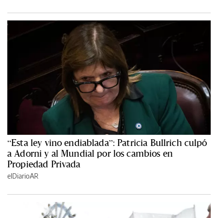
“Esta ley vino endiablada”: Patricia Bullrich culpó
a Adorni y al Mundial por los cambios en
Propiedad Privada
elDiarioAR