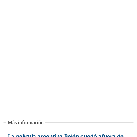
La película argentina Belén quedó afuera de