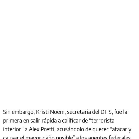
Sin embargo, Kristi Noem, secretaria del DHS, fue la
primera en salir rápida a calificar de “terrorista
interior” a Alex Pretti, acusándolo de querer “atacar y
causar el mayor daño posible” a los agentes federales