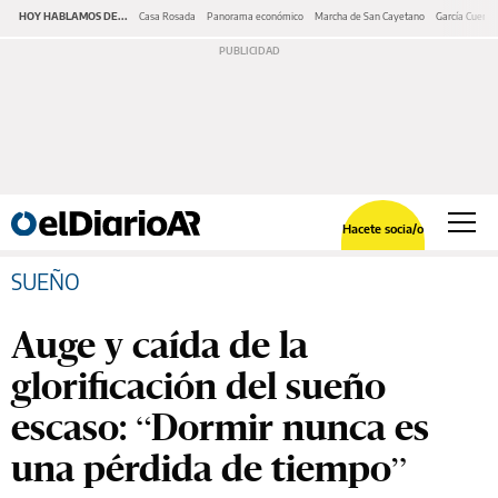
HOY HABLAMOS DE...
Casa Rosada
Panorama económico
Marcha de San Cayetano
García Cuerva
Hacete socia/o
SUEÑO
Auge y caída de la
glorificación del sueño
escaso: “Dormir nunca es
una pérdida de tiempo”