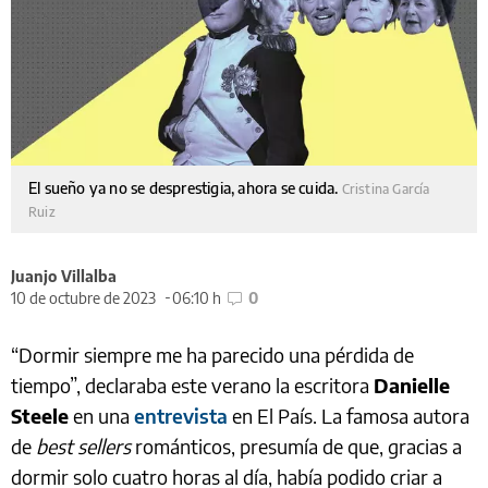
El sueño ya no se desprestigia, ahora se cuida.
Cristina García
Ruiz
Juanjo Villalba
10 de octubre de 2023
06:10 h
0
“Dormir siempre me ha parecido una pérdida de
tiempo”, declaraba este verano la escritora
Danielle
Steele
en una
entrevista
en El País. La famosa autora
de
best sellers
románticos, presumía de que, gracias a
dormir solo cuatro horas al día, había podido criar a