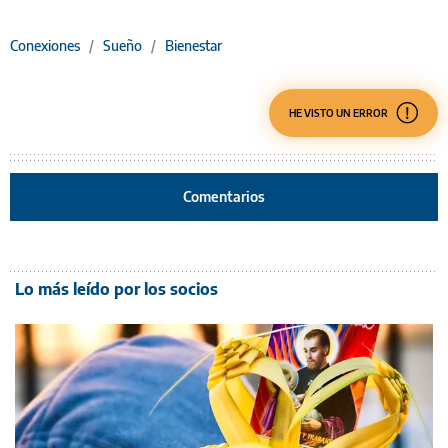
Conexiones
/
Sueño
/
Bienestar
HE VISTO UN ERROR
Comentarios
Lo más leído por los socios