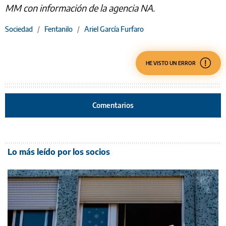
MM con información de la agencia NA.
Sociedad
/
Fentanilo
/
Ariel García Furfaro
HE VISTO UN ERROR
Comentarios
Lo más leído por los socios