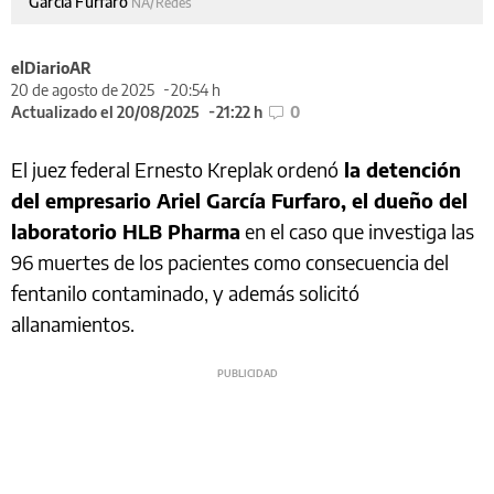
García Furfaro
NA/Redes
elDiarioAR
20 de agosto de 2025
20:54 h
Actualizado el 20/08/2025
21:22 h
0
El juez federal Ernesto Kreplak ordenó
la detención
del empresario Ariel García Furfaro, el dueño del
laboratorio HLB Pharma
en el caso que investiga las
96 muertes de los pacientes como consecuencia del
fentanilo contaminado, y además solicitó
allanamientos.