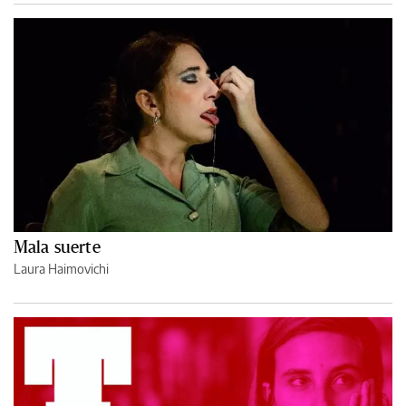
Mala suerte
Laura Haimovichi