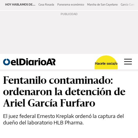
HOY HABLAMOS DE...
Casa Rosada
Panorama económico
Marcha de San Cayetano
García Cuerva
Hacete socia/o
Fentanilo contaminado:
ordenaron la detención de
Ariel García Furfaro
El juez federal Ernesto Kreplak ordenó la captura del
dueño del laboratorio HLB Pharma.