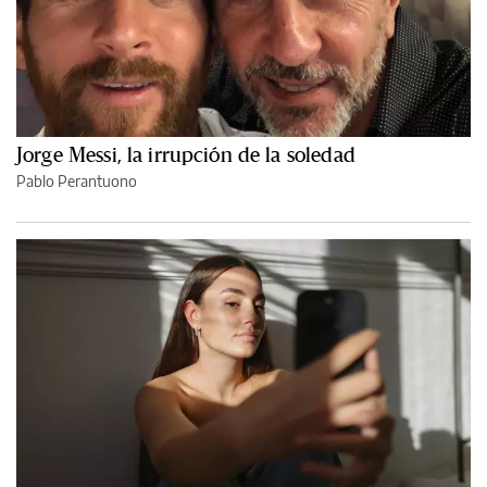
Jorge Messi, la irrupción de la soledad
Pablo Perantuono