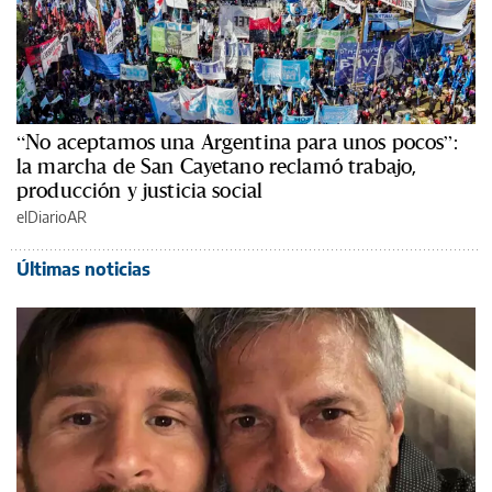
“No aceptamos una Argentina para unos pocos”:
la marcha de San Cayetano reclamó trabajo,
producción y justicia social
elDiarioAR
Últimas noticias