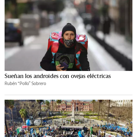
Sueñan los androides con ovejas eléctricas
Rubén “Pollo” Sobrero