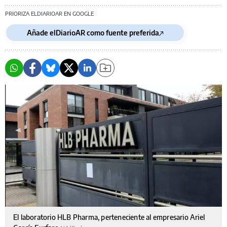
PRIORIZA ELDIARIOAR EN GOOGLE
Añade elDiarioAR como fuente preferida
El laboratorio HLB Pharma, perteneciente al empresario Ariel