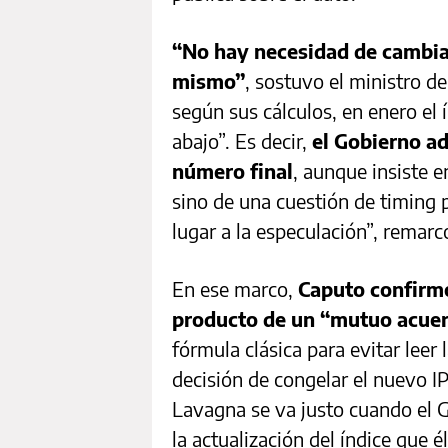
“No hay necesidad de cambiar
mismo”
, sostuvo el ministro d
según sus cálculos, en enero el
abajo”. Es decir,
el Gobierno ad
número final
, aunque insiste 
sino de una cuestión de timing 
lugar a la especulación”, remarc
En ese marco,
Caputo confirmó
producto de un “mutuo acuer
fórmula clásica para evitar leer 
decisión de congelar el nuevo I
Lavagna se va justo cuando el 
la actualización del índice que