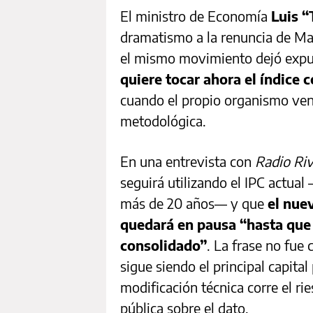
El ministro de Economía
Luis “
dramatismo a la renuncia de Ma
el mismo movimiento dejó expue
quiere tocar ahora el índice c
cuando el propio organismo ven
metodológica.
En una entrevista con
Radio Ri
seguirá utilizando el IPC actu
más de 20 años— y que
el nue
quedará en pausa “hasta que 
consolidado”
. La frase no fue 
sigue siendo el principal capital 
modificación técnica corre el ri
pública sobre el dato.