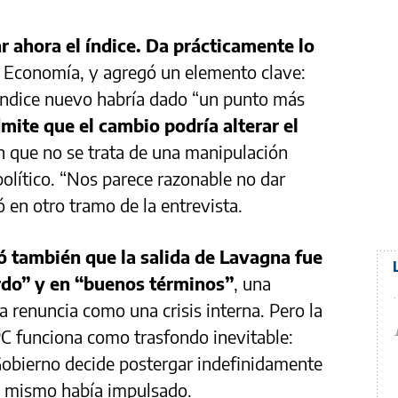
 ahora el índice. Da prácticamente lo
e Economía, y agregó un elemento clave:
 índice nuevo habría dado “un punto más
mite que el cambio podría alterar el
en que no se trata de una manipulación
político. “Nos parece razonable no dar
ó en otro tramo de la entrevista.
 también que la salida de Lavagna fue
do” y en “buenos términos”
, una
la renuncia como una crisis interna. Pero la
PC funciona como trasfondo inevitable:
Gobierno decide postergar indefinidamente
 él mismo había impulsado.