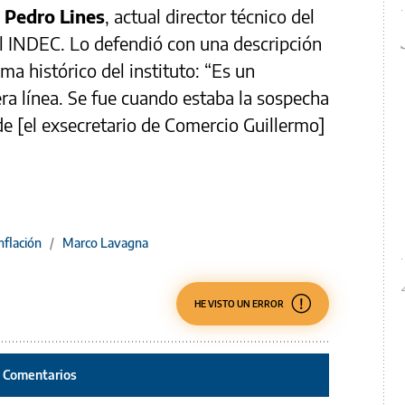
e
Pedro Lines
, actual director técnico del
l INDEC. Lo defendió con una descripción
a histórico del instituto: “Es un
era línea. Se fue cuando estaba la sospecha
de [el exsecretario de Comercio Guillermo]
nflación
/
Marco Lavagna
HE VISTO UN ERROR
Comentarios