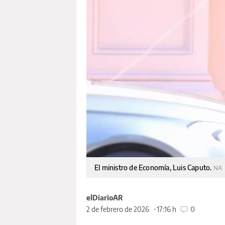
El ministro de Economía, Luis Caputo.
NA
elDiarioAR
2 de febrero de 2026
17:16 h
0