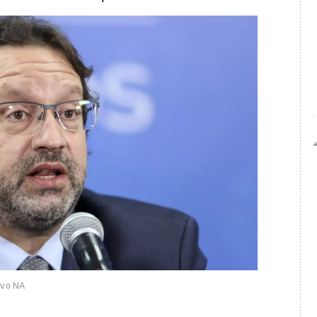
ivo NA