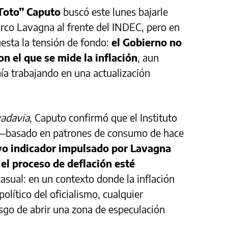
Toto” Caputo
buscó este lunes bajarle
rco Lavagna al frente del INDEC, pero en
sta la tensión de fondo:
el Gobierno no
on el que se mide la inflación
, aun
ía trabajando en una actualización
vadavia
, Caputo confirmó que el Instituto
al —basado en patrones de consumo de hace
vo indicador impulsado por Lavagna
el proceso de deflación esté
casual: en un contexto donde la inflación
político del oficialismo, cualquier
esgo de abrir una zona de especulación