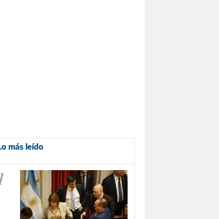
Lo más leído
1