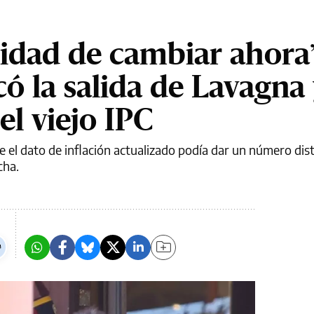
idad de cambiar ahora
có la salida de Lavagna 
el viejo IPC
 el dato de inflación actualizado podía dar un número dist
cha.