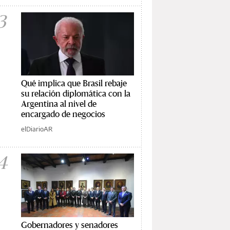
3
Qué implica que Brasil rebaje
su relación diplomática con la
Argentina al nivel de
encargado de negocios
elDiarioAR
4
Gobernadores y senadores