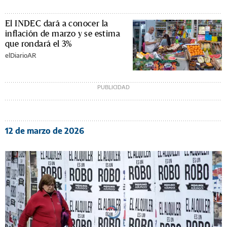
El INDEC dará a conocer la
inflación de marzo y se estima
que rondará el 3%
elDiarioAR
12 de marzo de 2026