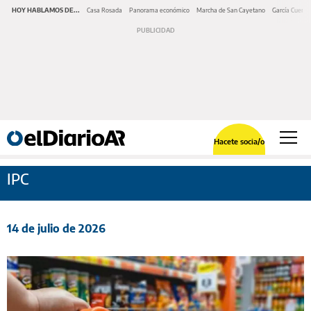
HOY HABLAMOS DE...
Casa Rosada
Panorama económico
Marcha de San Cayetano
García Cuerva
Hacete socia/o
IPC
14 de julio de 2026