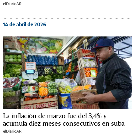
elDiarioAR
14 de abril de 2026
La inflación de marzo fue del 3,4% y
acumula diez meses consecutivos en suba
elDiarioAR