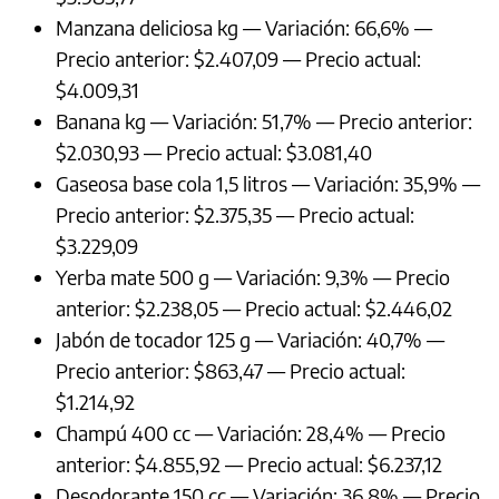
Manzana deliciosa kg — Variación: 66,6% —
Precio anterior: $2.407,09 — Precio actual:
$4.009,31
Banana kg — Variación: 51,7% — Precio anterior:
$2.030,93 — Precio actual: $3.081,40
Gaseosa base cola 1,5 litros — Variación: 35,9% —
Precio anterior: $2.375,35 — Precio actual:
$3.229,09
Yerba mate 500 g — Variación: 9,3% — Precio
anterior: $2.238,05 — Precio actual: $2.446,02
Jabón de tocador 125 g — Variación: 40,7% —
Precio anterior: $863,47 — Precio actual:
$1.214,92
Champú 400 cc — Variación: 28,4% — Precio
anterior: $4.855,92 — Precio actual: $6.237,12
Desodorante 150 cc — Variación: 36,8% — Precio