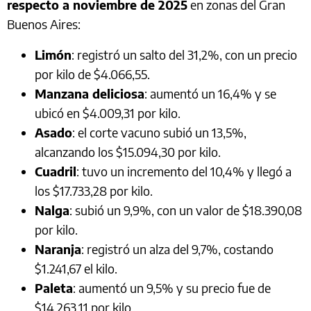
respecto a noviembre de 2025
en zonas del Gran
Buenos Aires:
Limón
: registró un salto del 31,2%, con un precio
por kilo de $4.066,55.
Manzana deliciosa
: aumentó un 16,4% y se
ubicó en $4.009,31 por kilo.
Asado
: el corte vacuno subió un 13,5%,
alcanzando los $15.094,30 por kilo.
Cuadril
: tuvo un incremento del 10,4% y llegó a
los $17.733,28 por kilo.
Nalga
: subió un 9,9%, con un valor de $18.390,08
por kilo.
Naranja
: registró un alza del 9,7%, costando
$1.241,67 el kilo.
Paleta
: aumentó un 9,5% y su precio fue de
$14.263,11 por kilo.