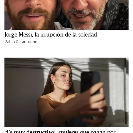
Jorge Messi, la irrupción de la soledad
Pablo Perantuono
“Es muy destructivo”: mujeres que pagan por