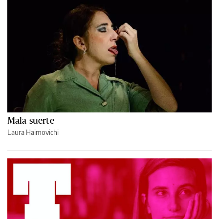
Mala suerte
Laura Haimovichi