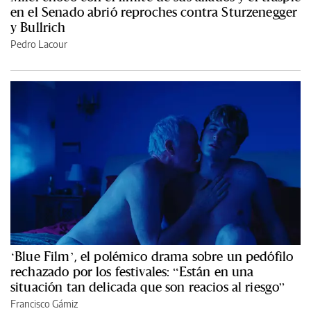
en el Senado abrió reproches contra Sturzenegger
y Bullrich
Pedro Lacour
‘Blue Film’, el polémico drama sobre un pedófilo
rechazado por los festivales: “Están en una
situación tan delicada que son reacios al riesgo”
Francisco Gámiz