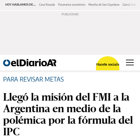
HOY HABLAMOS DE...
Casa Rosada
Panorama económico
Marcha de San Cayetano
García Cuerva
Hacete socia/o
PARA REVISAR METAS
Llegó la misión del FMI a la
Argentina en medio de la
polémica por la fórmula del
IPC