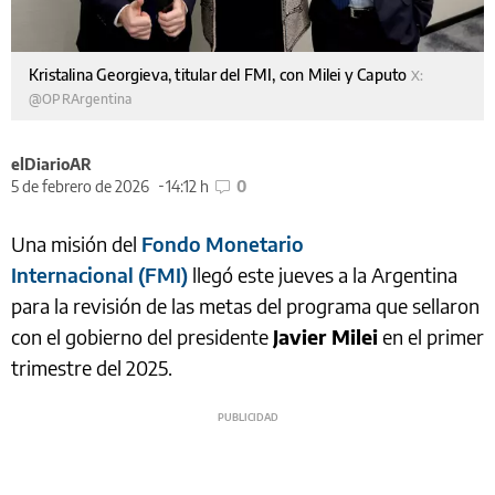
Kristalina Georgieva, titular del FMI, con Milei y Caputo
X:
@OPRArgentina
elDiarioAR
5 de febrero de 2026
14:12 h
0
Una misión del
Fondo Monetario
Internacional (FMI)
llegó este jueves a la Argentina
para la revisión de las metas del programa que sellaron
con el gobierno del presidente
Javier Milei
en el primer
trimestre del 2025.